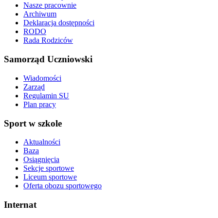
Nasze pracownie
Archiwum
Deklaracja dostępności
RODO
Rada Rodziców
Samorząd Uczniowski
Wiadomości
Zarząd
Regulamin SU
Plan pracy
Sport w szkole
Aktualności
Baza
Osiągnięcia
Sekcje sportowe
Liceum sportowe
Oferta obozu sportowego
Internat