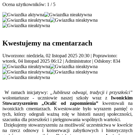
Ocena użytkowników:
1
/
5
Kwestujemy na cmentarzach
Utworzono: niedziela, 02 listopad 2025 20:30
|
Poprawiono:
wtorek, 04 listopad 2025 06:12
|
Administrator
| Odsłony: 834
W ramach inicjatywy:
„Jubileusz odwagi, tradycji i przyszłości”
wolontariusze - uczniowie naszej szkoły wraz z
Iwonickim
Stowarzyszeniem „Ocalić od zapomnienia”
kwestowali na
iwonickich cmentarzach. Kwestowanie było wyrazem pamięć o
tych, którzy odegrali ważną rolę w historii naszej społeczności,
szacunku dla przeszłości i pielęgnowania wspólnych wartości.
Dziękujemy stowarzyszeniu za możliwość uczestnictwa w kweście
na rzecz odnowy i konserwacji zabytkowych i historycznych