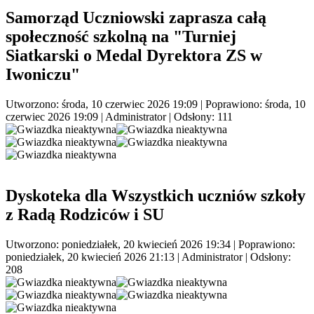
Samorząd Uczniowski zaprasza całą
społeczność szkolną na "Turniej
Siatkarski o Medal Dyrektora ZS w
Iwoniczu"
Utworzono: środa, 10 czerwiec 2026 19:09
|
Poprawiono: środa, 10
czerwiec 2026 19:09
|
Administrator
| Odsłony: 111
Dyskoteka dla Wszystkich uczniów szkoły
z Radą Rodziców i SU
Utworzono: poniedziałek, 20 kwiecień 2026 19:34
|
Poprawiono:
poniedziałek, 20 kwiecień 2026 21:13
|
Administrator
| Odsłony:
208