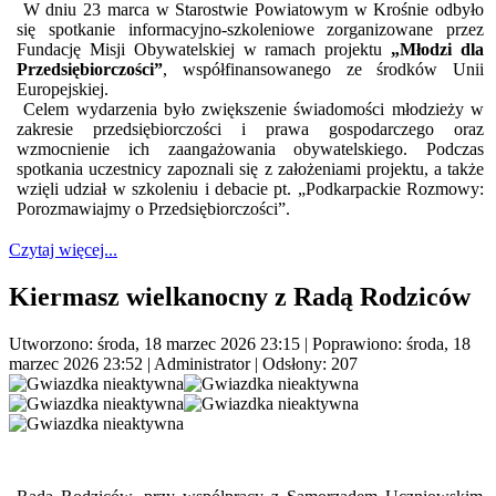
W dniu 23 marca w Starostwie Powiatowym w Krośnie odbyło
się spotkanie informacyjno-szkoleniowe zorganizowane przez
Fundację Misji Obywatelskiej w ramach projektu
„Młodzi dla
Przedsiębiorczości”
, współfinansowanego ze środków Unii
Europejskiej.
Celem wydarzenia było zwiększenie świadomości młodzieży w
zakresie przedsiębiorczości i prawa gospodarczego oraz
wzmocnienie ich zaangażowania obywatelskiego. Podczas
spotkania uczestnicy zapoznali się z założeniami projektu, a także
wzięli udział w szkoleniu i debacie pt. „Podkarpackie Rozmowy:
Porozmawiajmy o Przedsiębiorczości”.
Czytaj więcej...
Kiermasz wielkanocny z Radą Rodziców
Utworzono: środa, 18 marzec 2026 23:15
|
Poprawiono: środa, 18
marzec 2026 23:52
|
Administrator
| Odsłony: 207