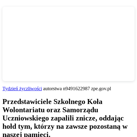
Tydzień życzliwości
autorstwa n9491622987 zpe.gov.pl
Przedstawiciele Szkolnego Koła
Wolontariatu oraz Samorządu
Uczniowskiego zapalili znicze, oddając
hołd tym, którzy na zawsze pozostaną w
naszej pamięci.