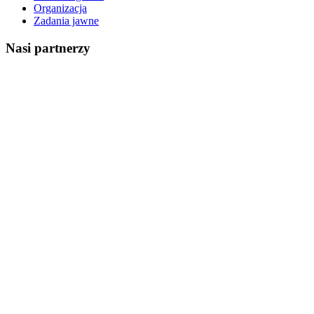
Organizacja
Zadania jawne
Nasi partnerzy