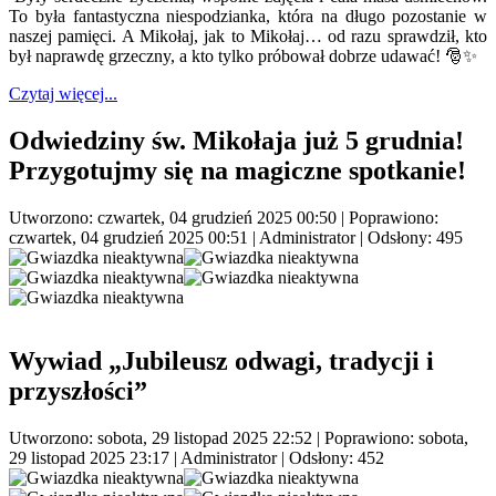
To była fantastyczna niespodzianka, która na długo pozostanie w
naszej pamięci. A Mikołaj, jak to Mikołaj… od razu sprawdził, kto
był naprawdę grzeczny, a kto tylko próbował dobrze udawać! 🎅✨
Czytaj więcej...
Odwiedziny św. Mikołaja już 5 grudnia!
Przygotujmy się na magiczne spotkanie!
Utworzono: czwartek, 04 grudzień 2025 00:50
|
Poprawiono:
czwartek, 04 grudzień 2025 00:51
|
Administrator
| Odsłony: 495
Wywiad „Jubileusz odwagi, tradycji i
przyszłości”
Utworzono: sobota, 29 listopad 2025 22:52
|
Poprawiono: sobota,
29 listopad 2025 23:17
|
Administrator
| Odsłony: 452