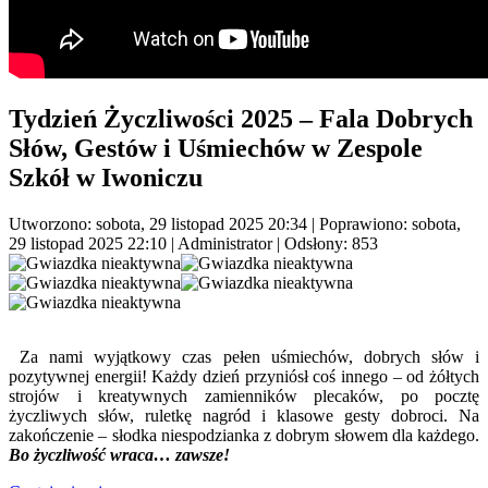
Tydzień Życzliwości 2025 – Fala Dobrych
Słów, Gestów i Uśmiechów w Zespole
Szkół w Iwoniczu
Utworzono: sobota, 29 listopad 2025 20:34
|
Poprawiono: sobota,
29 listopad 2025 22:10
|
Administrator
| Odsłony: 853
Za nami wyjątkowy czas pełen uśmiechów, dobrych słów i
pozytywnej energii! Każdy dzień przyniósł coś innego – od żółtych
strojów i kreatywnych zamienników plecaków, po pocztę
życzliwych słów, ruletkę nagród i klasowe gesty dobroci. Na
zakończenie – słodka niespodzianka z dobrym słowem dla każdego.
Bo życzliwość wraca… zawsze!