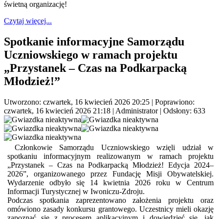
świetną organizację!
Czytaj więcej...
Spotkanie informacyjne Samorządu
Uczniowskiego w ramach projektu
„Przystanek – Czas na Podkarpacką
Młodzież!”
Utworzono: czwartek, 16 kwiecień 2026 20:25
|
Poprawiono:
czwartek, 16 kwiecień 2026 21:18
|
Administrator
| Odsłony: 633
Członkowie Samorządu Uczniowskiego wzięli udział w
spotkaniu informacyjnym realizowanym w ramach projektu
„Przystanek – Czas na Podkarpacką Młodzież! Edycja 2024–
2026”, organizowanego przez Fundację Misji Obywatelskiej.
Wydarzenie odbyło się 14 kwietnia 2026 roku w Centrum
Informacji Turystycznej w Iwoniczu-Zdroju.
Podczas spotkania zaprezentowano założenia projektu oraz
omówiono zasady konkursu grantowego. Uczestnicy mieli okazję
zapoznać się z procesem aplikacyjnym i dowiedzieć się, jak