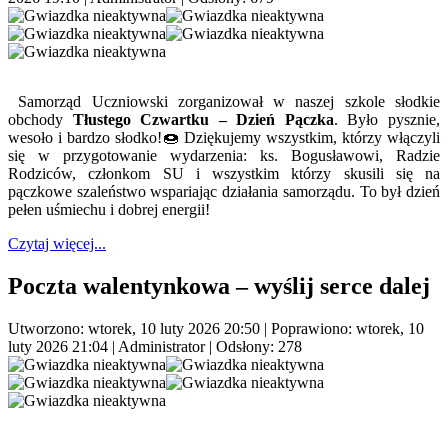
Samorząd Uczniowski zorganizował w naszej szkole słodkie
obchody
Tłustego Czwartku – Dzień Pączka
. Było pysznie,
wesoło i bardzo słodko!🍩 Dziękujemy wszystkim, którzy włączyli
się w przygotowanie wydarzenia: ks. Bogusławowi, Radzie
Rodziców, członkom SU i wszystkim którzy skusili się na
pączkowe szaleństwo wspariając działania samorządu. To był dzień
pełen uśmiechu i dobrej energii!
Czytaj więcej...
Poczta walentynkowa – wyślij serce dalej
Utworzono: wtorek, 10 luty 2026 20:50
|
Poprawiono: wtorek, 10
luty 2026 21:04
|
Administrator
| Odsłony: 278