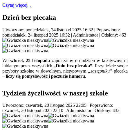
Czytaj więcej...
Dzień bez plecaka
Utworzono: poniedziałek, 24 listopad 2025 16:32
|
Poprawiono:
poniedziałek, 24 listopad 2025 16:32
|
Administrator
| Odsłony: 463
We
wtorek 25 listopada
zapraszamy do udziału w kreatywnym i
lubianym przez wszystkich
„Dniu bez plecaka”
. Przynieście swoje
przybory szkolne w dowolnym, nietypowym
„zastępniku”
plecaka
–
liczy się pomysłowość i poczucie humoru
.
Tydzień życzliwości w naszej szkole
Utworzono: czwartek, 20 listopad 2025 22:05
|
Poprawiono:
czwartek, 20 listopad 2025 22:10
|
Administrator
| Odsłony: 432