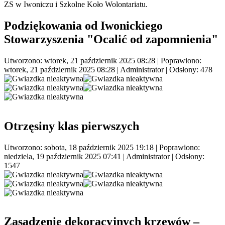
ZS w Iwoniczu i Szkolne Koło Wolontariatu.
Podziękowania od Iwonickiego
Stowarzyszenia "Ocalić od zapomnienia"
Utworzono: wtorek, 21 październik 2025 08:28
|
Poprawiono:
wtorek, 21 październik 2025 08:28
|
Administrator
| Odsłony: 478
Otrzęsiny klas pierwszych
Utworzono: sobota, 18 październik 2025 19:18
|
Poprawiono:
niedziela, 19 październik 2025 07:41
|
Administrator
| Odsłony:
1547
Zasadzenie dekoracyjnych krzewów –