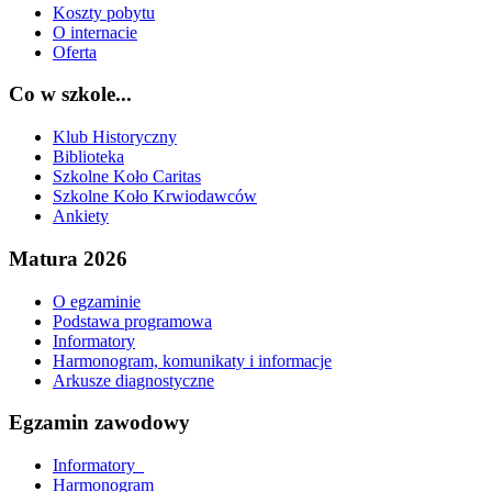
Koszty pobytu
O internacie
Oferta
Co w szkole...
Klub Historyczny
Biblioteka
Szkolne Koło Caritas
Szkolne Koło Krwiodawców
Ankiety
Matura 2026
O egzaminie
Podstawa programowa
Informatory
Harmonogram, komunikaty i informacje
Arkusze diagnostyczne
Egzamin zawodowy
Informatory_
Harmonogram_