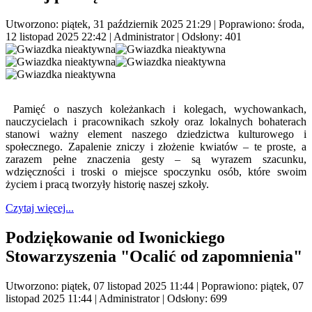
Utworzono: piątek, 31 październik 2025 21:29
|
Poprawiono: środa,
12 listopad 2025 22:42
|
Administrator
| Odsłony: 401
Pamięć o naszych koleżankach i kolegach, wychowankach,
nauczycielach i pracownikach szkoły oraz lokalnych bohaterach
stanowi ważny element naszego dziedzictwa kulturowego i
społecznego. Zapalenie zniczy i złożenie kwiatów – te proste, a
zarazem pełne znaczenia gesty – są wyrazem szacunku,
wdzięczności i troski o miejsce spoczynku osób, które swoim
życiem i pracą tworzyły historię naszej szkoły.
Czytaj więcej...
Podziękowanie od Iwonickiego
Stowarzyszenia "Ocalić od zapomnienia"
Utworzono: piątek, 07 listopad 2025 11:44
|
Poprawiono: piątek, 07
listopad 2025 11:44
|
Administrator
| Odsłony: 699