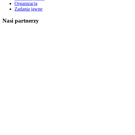
Organizacja
Zadania jawne
Nasi partnerzy