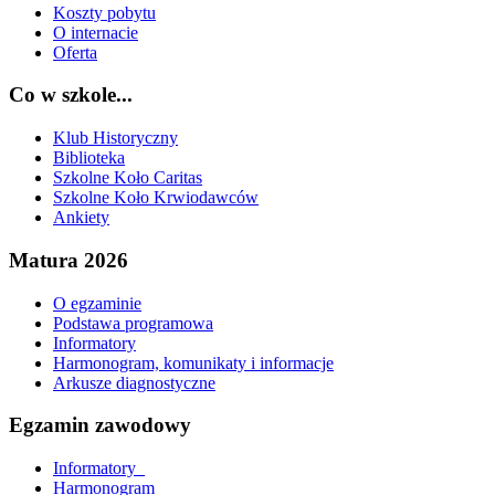
Koszty pobytu
O internacie
Oferta
Co w szkole...
Klub Historyczny
Biblioteka
Szkolne Koło Caritas
Szkolne Koło Krwiodawców
Ankiety
Matura 2026
O egzaminie
Podstawa programowa
Informatory
Harmonogram, komunikaty i informacje
Arkusze diagnostyczne
Egzamin zawodowy
Informatory_
Harmonogram_