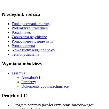
Niezbędnik rodzica
Funkcjonowanie rodziny
Profilaktyka uzależnień
Poradnictwo
Zaburzenia psychiczne
Pomoc niepełnosprawnym
Pomoc prawna
Nowe ruchy religijne i sekty
Telefony zaufania
Wymiana młodzieży
Erasmus+
Aktualności
Partnerzy
Dokumenty upowszechniające
Projekty UE
"Program poprawy jakości kształcenia zawodowego"