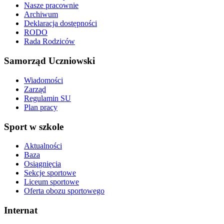
Nasze pracownie
Archiwum
Deklaracja dostępności
RODO
Rada Rodziców
Samorząd Uczniowski
Wiadomości
Zarząd
Regulamin SU
Plan pracy
Sport w szkole
Aktualności
Baza
Osiągnięcia
Sekcje sportowe
Liceum sportowe
Oferta obozu sportowego
Internat