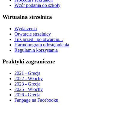
Wzór podania do szkoły
Wirtualna strzelnica
Wydarzenia
Otwarcie strzelnicy
Tuż przed i po otwarciu...
Harmonogram udostępnienia
Regulamin korzystania
Praktyki zagraniczne
2021 - Grecja
2022 - Włochy
2023 - Grecja
2025 - Włochy
2026 - Grecja
Fanpage na Facebooku