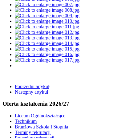
Poprzedni artykuł
Następny artykuł
Oferta kształcenia 2026/27
Liceum Ogólnokształcące
Technikum
Branżowa Szkoła I Stopnia
Terminy rekrutacji
Procedury rekrutacji