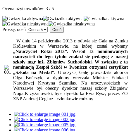
Ocena użytkowników:
3
/
5
Proszę, oceń
W dniu 14 października 2013 r. odbyła się Gala na Zamku
Królewskim w Warszawie, na której został wybrany
„Nauczyciel Roku 2013”
.
Wśród 13 nominowanych
nauczycieli do tego tytułu znalazł się pedagog z naszej
szkoły mgr inż. Zbigniew Suchodolski. W związku z tą
nominacją Zespół Szkół w Iwoniczu otrzymał certyfikat
„Szkoła na Medal”
. Uroczystą Galę prowadziła aktorka
Olga Bończyk, a dyplomy wręczała Minister Edukacji
Narodowej Krystyna Szumilas. Na uroczystościach w
Warszawie był obecny dyrektor naszej szkoły Zbigniew
Noga-Krzyżanowski, była dyrektorka Ewa Rysz, prezes ZO
ZNP Andrzej Ceglarz i członkowie rodziny.