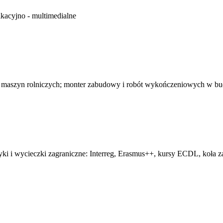
kacyjno - multimedialne
 maszyn rolniczych; monter zabudowy i robót wykończeniowych w b
tyki i wycieczki zagraniczne: Interreg, Erasmus++, kursy ECDL, koła z