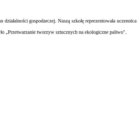
 działalności gospodarczej. Naszą szkołę reprezentowała uczennica
yło „Przetwarzanie tworzyw sztucznych na ekologiczne paliwo".