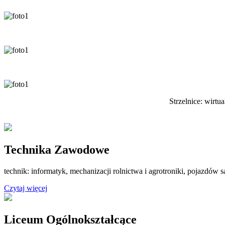
Strzelnice: wirtu
Technika Zawodowe
technik: informatyk, mechanizacji rolnictwa i agrotroniki, pojazdó
Czytaj więcej
Liceum Ogólnokształcące