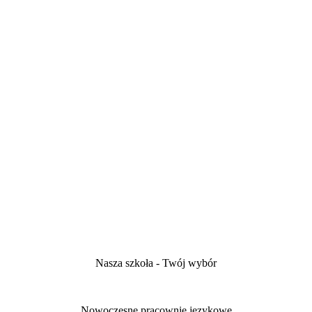
Nasza szkoła - Twój wybór
Nowoczesne pracownie językowe