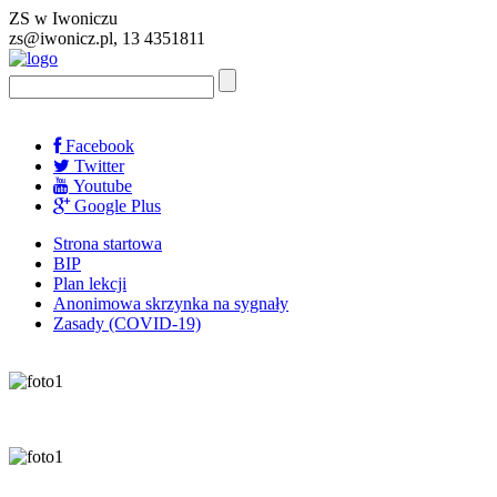
ZS w Iwoniczu
zs@iwonicz.pl, 13 4351811
Facebook
Twitter
Youtube
Google Plus
Strona startowa
BIP
Plan lekcji
Anonimowa skrzynka na sygnały
Zasady (COVID-19)