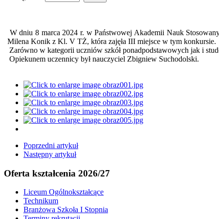
W dniu 8 marca 2024 r. w Państwowej Akademii Nauk Stosowanych w 
Milena Konik z Kl. V TŻ, która zajęła III miejsce w tym konkursie.
Zarówno w kategorii uczniów szkół ponadpodstawowych jak i studen
Opiekunem uczennicy był nauczyciel Zbigniew Suchodolski.
Poprzedni artykuł
Następny artykuł
Oferta kształcenia 2026/27
Liceum Ogólnokształcące
Technikum
Branżowa Szkoła I Stopnia
Terminy rekrutacji