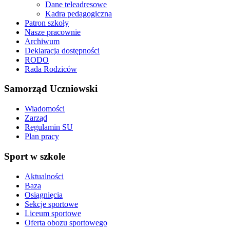
Dane teleadresowe
Kadra pedagogiczna
Patron szkoły
Nasze pracownie
Archiwum
Deklaracja dostępności
RODO
Rada Rodziców
Samorząd Uczniowski
Wiadomości
Zarząd
Regulamin SU
Plan pracy
Sport w szkole
Aktualności
Baza
Osiągnięcia
Sekcje sportowe
Liceum sportowe
Oferta obozu sportowego