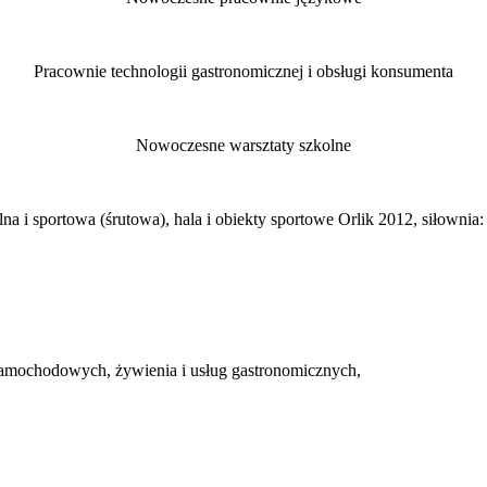
Pracownie technologii gastronomicznej i obsługi konsumenta
Nowoczesne warsztaty szkolne
alna i sportowa (śrutowa), hala i obiekty sportowe Orlik 2012, siłownia:
w samochodowych, żywienia i usług gastronomicznych,