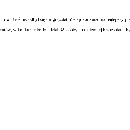
Krośnie, odbył się drugi (ostatni) etap konkursu na najlepszy plan
tów, w konkursie brało udział 32. osoby. Tematem jej biznesplanu b