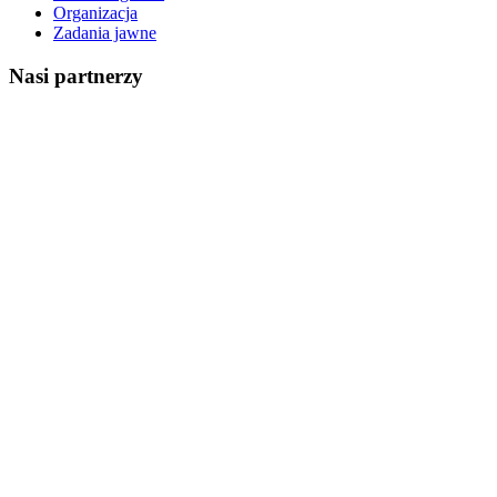
Organizacja
Zadania jawne
Nasi partnerzy