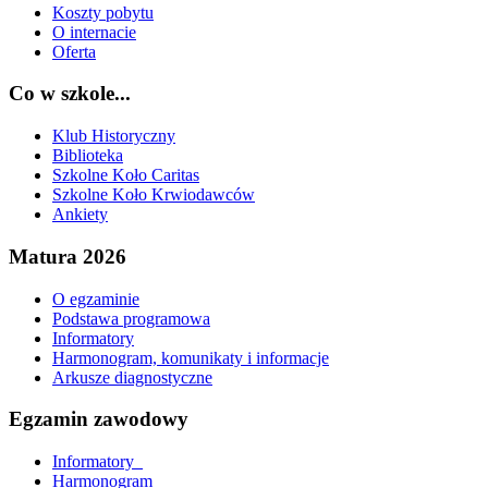
Koszty pobytu
O internacie
Oferta
Co w szkole...
Klub Historyczny
Biblioteka
Szkolne Koło Caritas
Szkolne Koło Krwiodawców
Ankiety
Matura 2026
O egzaminie
Podstawa programowa
Informatory
Harmonogram, komunikaty i informacje
Arkusze diagnostyczne
Egzamin zawodowy
Informatory_
Harmonogram_