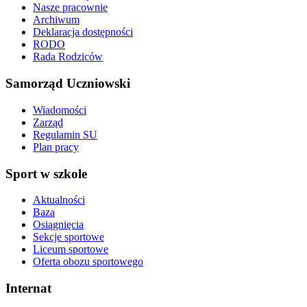
Nasze pracownie
Archiwum
Deklaracja dostępności
RODO
Rada Rodziców
Samorząd Uczniowski
Wiadomości
Zarząd
Regulamin SU
Plan pracy
Sport w szkole
Aktualności
Baza
Osiągnięcia
Sekcje sportowe
Liceum sportowe
Oferta obozu sportowego
Internat