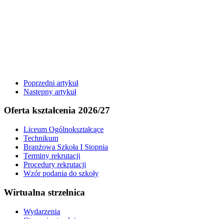
Poprzedni artykuł
Następny artykuł
Oferta kształcenia 2026/27
Liceum Ogólnokształcące
Technikum
Branżowa Szkoła I Stopnia
Terminy rekrutacji
Procedury rekrutacji
Wzór podania do szkoły
Wirtualna strzelnica
Wydarzenia