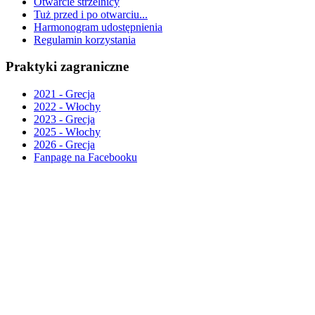
Otwarcie strzelnicy
Tuż przed i po otwarciu...
Harmonogram udostępnienia
Regulamin korzystania
Praktyki zagraniczne
2021 - Grecja
2022 - Włochy
2023 - Grecja
2025 - Włochy
2026 - Grecja
Fanpage na Facebooku