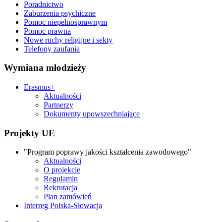
Poradnictwo
Zaburzenia psychiczne
Pomoc niepełnosprawnym
Pomoc prawna
Nowe ruchy religijne i sekty
Telefony zaufania
Wymiana młodzieży
Erasmus+
Aktualności
Partnerzy
Dokumenty upowszechniające
Projekty UE
"Program poprawy jakości kształcenia zawodowego"
Aktualności
O projekcie
Regulamin
Rekrutacja
Plan zamówień
Interreg Polska-Słowacja