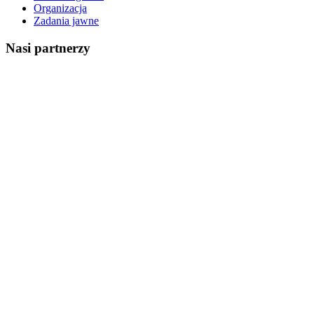
Organizacja
Zadania jawne
Nasi partnerzy