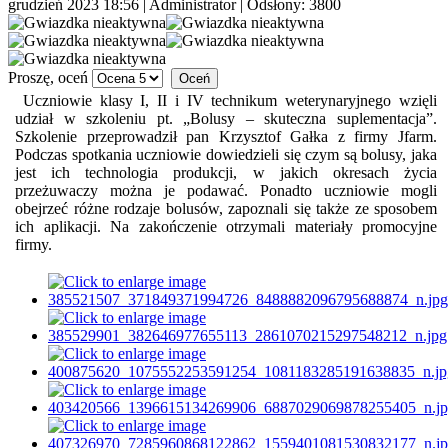
grudzień 2023 18:56
|
Administrator
| Odsłony: 3800
Proszę, oceń
Uczniowie klasy I, II i IV technikum weterynaryjnego wzięli
udział w szkoleniu pt. „Bolusy – skuteczna suplementacja”.
Szkolenie przeprowadził pan Krzysztof Gałka z firmy Jfarm.
Podczas spotkania uczniowie dowiedzieli się czym są bolusy, jaka
jest ich technologia produkcji, w jakich okresach życia
przeżuwaczy można je podawać. Ponadto uczniowie mogli
obejrzeć różne rodzaje bolusów, zapoznali się także ze sposobem
ich aplikacji. Na zakończenie otrzymali materiały promocyjne
firmy.