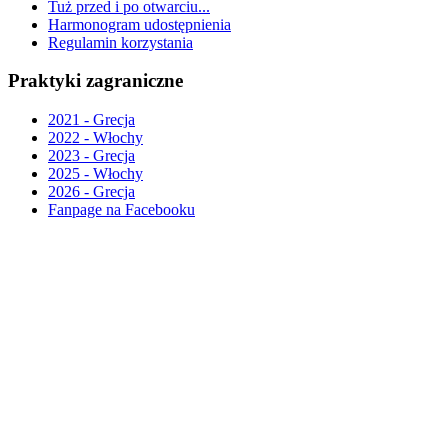
Tuż przed i po otwarciu...
Harmonogram udostępnienia
Regulamin korzystania
Praktyki zagraniczne
2021 - Grecja
2022 - Włochy
2023 - Grecja
2025 - Włochy
2026 - Grecja
Fanpage na Facebooku