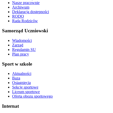
Nasze pracownie
Archiwum
Deklaracja dostępności
RODO
Rada Rodziców
Samorząd Uczniowski
Wiadomości
Zarząd
Regulamin SU
Plan pracy
Sport w szkole
Aktualności
Baza
Osiągnięcia
Sekcje sportowe
Liceum sportowe
Oferta obozu sportowego
Internat