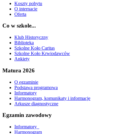
Koszty pobytu
O internacie
Oferta
Co w szkole...
Klub Historyczny
Biblioteka
Szkolne Koło Caritas
Szkolne Koło Krwiodawców
Ankiety
Matura 2026
O egzaminie
Podstawa programowa
Informatory
Harmonogram, komunikaty i informacje
Arkusze diagnostyczne
Egzamin zawodowy
Informatory_
Harmonogram_