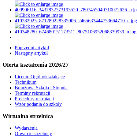
Poprzedni artykuł
Następny artykuł
Oferta kształcenia 2026/27
Liceum Ogólnokształcące
Technikum
Branżowa Szkoła I Stopnia
Terminy rekrutacji
Procedury rekrutacji
Wzór podania do szkoły
Wirtualna strzelnica
Wydarzenia
Otwarcie strzelnicy