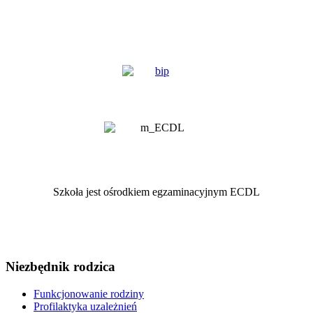
Szkoła jest ośrodkiem egzaminacyjnym ECDL
Niezbędnik rodzica
Funkcjonowanie rodziny
Profilaktyka uzależnień