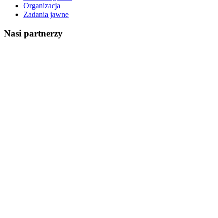
Organizacja
Zadania jawne
Nasi partnerzy