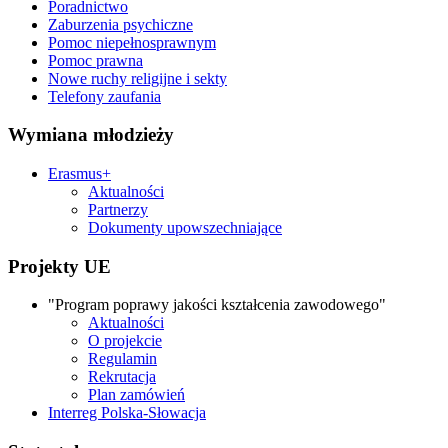
Poradnictwo
Zaburzenia psychiczne
Pomoc niepełnosprawnym
Pomoc prawna
Nowe ruchy religijne i sekty
Telefony zaufania
Wymiana młodzieży
Erasmus+
Aktualności
Partnerzy
Dokumenty upowszechniające
Projekty UE
"Program poprawy jakości kształcenia zawodowego"
Aktualności
O projekcie
Regulamin
Rekrutacja
Plan zamówień
Interreg Polska-Słowacja