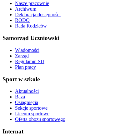
Nasze pracownie
Archiwum
Deklaracja dostępności
RODO
Rada Rodziców
Samorząd Uczniowski
Wiadomości
Zarząd
Regulamin SU
Plan pracy
Sport w szkole
Aktualności
Baza
Osiągnięcia
Sekcje sportowe
Liceum sportowe
Oferta obozu sportowego
Internat