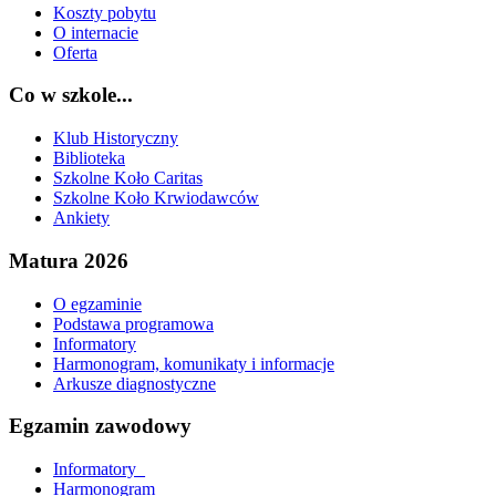
Koszty pobytu
O internacie
Oferta
Co w szkole...
Klub Historyczny
Biblioteka
Szkolne Koło Caritas
Szkolne Koło Krwiodawców
Ankiety
Matura 2026
O egzaminie
Podstawa programowa
Informatory
Harmonogram, komunikaty i informacje
Arkusze diagnostyczne
Egzamin zawodowy
Informatory_
Harmonogram_