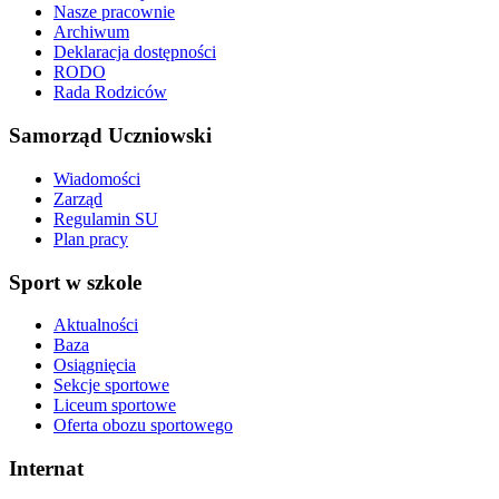
Nasze pracownie
Archiwum
Deklaracja dostępności
RODO
Rada Rodziców
Samorząd Uczniowski
Wiadomości
Zarząd
Regulamin SU
Plan pracy
Sport w szkole
Aktualności
Baza
Osiągnięcia
Sekcje sportowe
Liceum sportowe
Oferta obozu sportowego
Internat