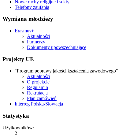
Nowe ruchy religijne i sekty
Telefony zaufania
Wymiana młodzieży
Erasmus+
Aktualności
Partnerzy
Dokumenty upowszechniające
Projekty UE
"Program poprawy jakości kształcenia zawodowego"
Aktualności
O projekcie
Regulamin
Rekrutacja
Plan zamówień
Interreg Polska-Słowacja
Statystyka
Użytkowników:
2