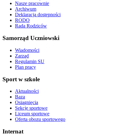
Nasze pracownie
Archiwum
Deklaracja dostępności
RODO
Rada Rodziców
Samorząd Uczniowski
Wiadomości
Zarząd
Regulamin SU
Plan pracy
Sport w szkole
Aktualności
Baza
Osiągnięcia
Sekcje sportowe
Liceum sportowe
Oferta obozu sportowego
Internat