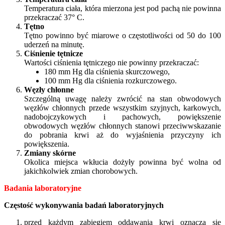
Temperatura ciała, która mierzona jest pod pachą nie powinna
przekraczać 37° C.
Tętno
Tętno powinno być miarowe o częstotliwości od 50 do 100
uderzeń na minutę.
Ciśnienie tętnicze
Wartości ciśnienia tętniczego nie powinny przekraczać:
180 mm Hg dla ciśnienia skurczowego,
100 mm Hg dla ciśnienia rozkurczowego.
Węzły chłonne
Szczególną uwagę należy zwrócić na stan obwodowych
węzłów chłonnych przede wszystkim szyjnych, karkowych,
nadobojczykowych i pachowych, powiększenie
obwodowych węzłów chłonnych stanowi przeciwwskazanie
do pobrania krwi aż do wyjaśnienia przyczyny ich
powiększenia.
Zmiany skórne
Okolica miejsca wkłucia dożyły powinna być wolna od
jakichkolwiek zmian chorobowych.
Badania laboratoryjne
Częstość wykonywania badań laboratoryjnych
przed każdym zabiegiem oddawania krwi oznacza się