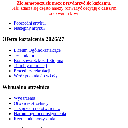
Złe samopoczucie może przydarzyć się każdemu.
Jeśli zdarza się często należy rozważyć decyzję o dalszym
oddawaniu krwi.
Poprzedni artykuł
Następny artykuł
Oferta kształcenia 2026/27
Liceum Ogólnokształcące
Technikum
Branżowa Szkoła I Stopnia
Terminy rekrutacji
Procedury rekrutacji
Wzór podania do szkoły
Wirtualna strzelnica
Wydarzenia
Otwarcie strzelnicy
Tuż przed i po otwarciu...
Harmonogram udostępnienia
Regulamin korzystania