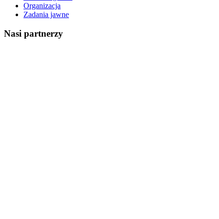
Organizacja
Zadania jawne
Nasi partnerzy