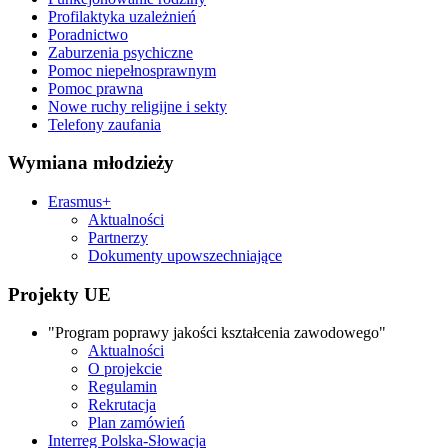
Profilaktyka uzależnień
Poradnictwo
Zaburzenia psychiczne
Pomoc niepełnosprawnym
Pomoc prawna
Nowe ruchy religijne i sekty
Telefony zaufania
Wymiana młodzieży
Erasmus+
Aktualności
Partnerzy
Dokumenty upowszechniające
Projekty UE
"Program poprawy jakości kształcenia zawodowego"
Aktualności
O projekcie
Regulamin
Rekrutacja
Plan zamówień
Interreg Polska-Słowacja