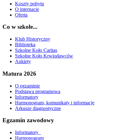
Koszty pobytu
O internacie
Oferta
Co w szkole...
Klub Historyczny
Biblioteka
Szkolne Koło Caritas
Szkolne Koło Krwiodawców
Ankiety
Matura 2026
O egzaminie
Podstawa programowa
Informatory
Harmonogram, komunikaty i informacje
Arkusze diagnostyczne
Egzamin zawodowy
Informatory_
Harmonogram_