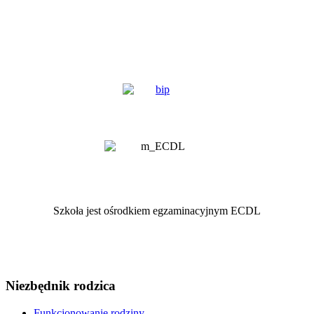
Szkoła jest ośrodkiem egzaminacyjnym ECDL
Niezbędnik rodzica
Funkcjonowanie rodziny