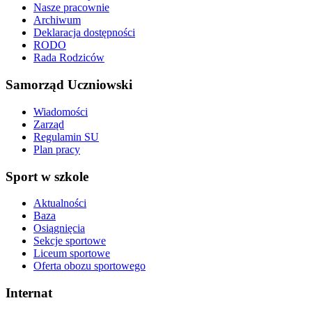
Nasze pracownie
Archiwum
Deklaracja dostępności
RODO
Rada Rodziców
Samorząd Uczniowski
Wiadomości
Zarząd
Regulamin SU
Plan pracy
Sport w szkole
Aktualności
Baza
Osiągnięcia
Sekcje sportowe
Liceum sportowe
Oferta obozu sportowego
Internat