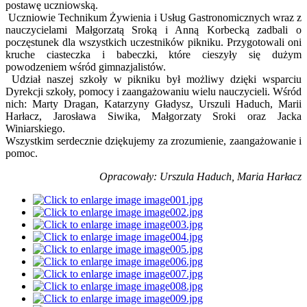
postawę uczniowską.
Uczniowie Technikum Żywienia i Usług Gastronomicznych wraz z
nauczycielami Małgorzatą Sroką i Anną Korbecką zadbali o
poczęstunek dla wszystkich uczestników pikniku. Przygotowali oni
kruche ciasteczka i babeczki, które cieszyły się dużym
powodzeniem wśród gimnazjalistów.
Udział naszej szkoły w pikniku był możliwy dzięki wsparciu
Dyrekcji szkoły, pomocy i zaangażowaniu wielu nauczycieli. Wśród
nich: Marty Dragan, Katarzyny Gładysz, Urszuli Haduch, Marii
Harłacz, Jarosława Siwika, Małgorzaty Sroki oraz Jacka
Winiarskiego.
Wszystkim serdecznie dziękujemy za zrozumienie, zaangażowanie i
pomoc.
Opracowały: Urszula Haduch, Maria Harłacz