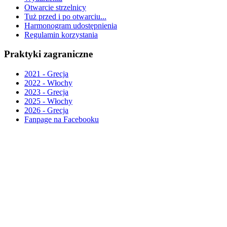
Otwarcie strzelnicy
Tuż przed i po otwarciu...
Harmonogram udostępnienia
Regulamin korzystania
Praktyki zagraniczne
2021 - Grecja
2022 - Włochy
2023 - Grecja
2025 - Włochy
2026 - Grecja
Fanpage na Facebooku