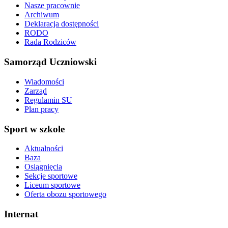
Nasze pracownie
Archiwum
Deklaracja dostępności
RODO
Rada Rodziców
Samorząd Uczniowski
Wiadomości
Zarząd
Regulamin SU
Plan pracy
Sport w szkole
Aktualności
Baza
Osiągnięcia
Sekcje sportowe
Liceum sportowe
Oferta obozu sportowego
Internat