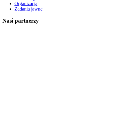
Organizacja
Zadania jawne
Nasi partnerzy