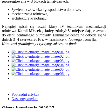
reprezentowana w 3 blokach tematycznych:
żywienie człowieka i gospodarstwo domowe,
mechanizacja rolnictwa,
architektura krajobrazu.
Najlepiej spisał się uczeń klasy IV technikum mechanizacji
rolnictwa
Kamil Młocek , który zdobył V miejsce
dające awans
do etapu centralnego olimpiady. Eliminacje centralne odbędą się w
dniach 3- 4 czerwca 2016 r. w Trzciance k. Nowego Tomyśla.
Kamilowi gratulujemy i życzymy sukcesu w finale.
Poprzedni artykuł
Następny artykuł
Oferta kształcenia 2026/27