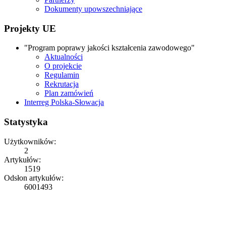
Dokumenty upowszechniające
Projekty UE
"Program poprawy jakości kształcenia zawodowego"
Aktualności
O projekcie
Regulamin
Rekrutacja
Plan zamówień
Interreg Polska-Słowacja
Statystyka
Użytkowników:
2
Artykułów:
1519
Odsłon artykułów:
6001493
Copyright © 2026
ZS Iwonicz
Rights Reserved.