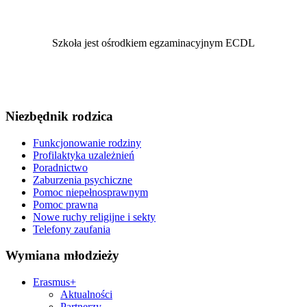
Szkoła jest ośrodkiem egzaminacyjnym ECDL
Niezbędnik rodzica
Funkcjonowanie rodziny
Profilaktyka uzależnień
Poradnictwo
Zaburzenia psychiczne
Pomoc niepełnosprawnym
Pomoc prawna
Nowe ruchy religijne i sekty
Telefony zaufania
Wymiana młodzieży
Erasmus+
Aktualności
Partnerzy