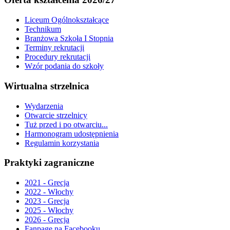
Liceum Ogólnokształcące
Technikum
Branżowa Szkoła I Stopnia
Terminy rekrutacji
Procedury rekrutacji
Wzór podania do szkoły
Wirtualna strzelnica
Wydarzenia
Otwarcie strzelnicy
Tuż przed i po otwarciu...
Harmonogram udostępnienia
Regulamin korzystania
Praktyki zagraniczne
2021 - Grecja
2022 - Włochy
2023 - Grecja
2025 - Włochy
2026 - Grecja
Fanpage na Facebooku