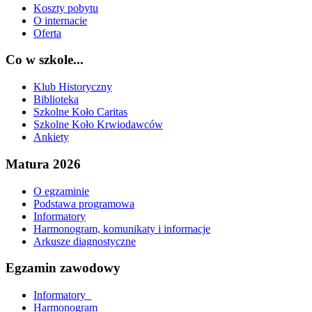
Koszty pobytu
O internacie
Oferta
Co w szkole...
Klub Historyczny
Biblioteka
Szkolne Koło Caritas
Szkolne Koło Krwiodawców
Ankiety
Matura 2026
O egzaminie
Podstawa programowa
Informatory
Harmonogram, komunikaty i informacje
Arkusze diagnostyczne
Egzamin zawodowy
Informatory_
Harmonogram_