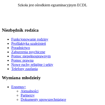
Szkoła jest ośrodkiem egzaminacyjnym ECDL
Niezbędnik rodzica
Funkcjonowanie rodziny
Profilaktyka uzależnień
Poradnictwo
Zaburzenia psychiczne
Pomoc niepełnosprawnym
Pomoc prawna
Nowe ruchy religijne i sekty
Telefony zaufania
Wymiana młodzieży
Erasmus+
Aktualności
Partnerzy
Dokumenty upowszechniające