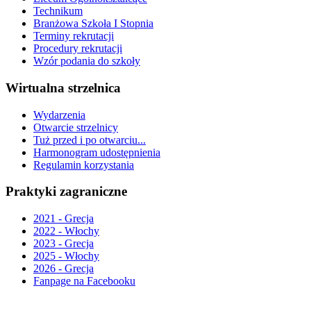
Technikum
Branżowa Szkoła I Stopnia
Terminy rekrutacji
Procedury rekrutacji
Wzór podania do szkoły
Wirtualna strzelnica
Wydarzenia
Otwarcie strzelnicy
Tuż przed i po otwarciu...
Harmonogram udostępnienia
Regulamin korzystania
Praktyki zagraniczne
2021 - Grecja
2022 - Włochy
2023 - Grecja
2025 - Włochy
2026 - Grecja
Fanpage na Facebooku