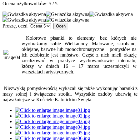
Ocena użytkowników:
5
/
5
Proszę, oceń
Kolorowe pisanki to elementy, bez których nie
wyobrażamy sobie Wielkanocy. Malowane, skrobane,
oklejane, barwne lub monochromatyczne – pomysłów na
ich zdobienie jest mnóstwo. Część z nich mieli okazję
zrealizować w praktyce wychowankowie internatu,
którzy w dniach 16 – 17 marca uczestniczyli w
warsztatach artystycznych.
Niezwykłą pomysłowością wykazali się także wykonując baranki z
masy solnej i świąteczne stroiki. Wszystkie ozdoby ubarwią te
najważniejsze w Kościele Katolickim Święta.