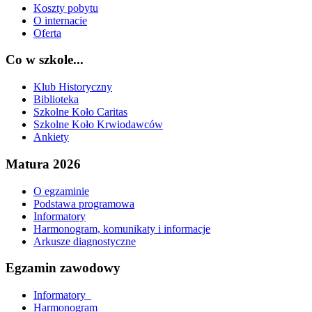
Koszty pobytu
O internacie
Oferta
Co w szkole...
Klub Historyczny
Biblioteka
Szkolne Koło Caritas
Szkolne Koło Krwiodawców
Ankiety
Matura 2026
O egzaminie
Podstawa programowa
Informatory
Harmonogram, komunikaty i informacje
Arkusze diagnostyczne
Egzamin zawodowy
Informatory_
Harmonogram_