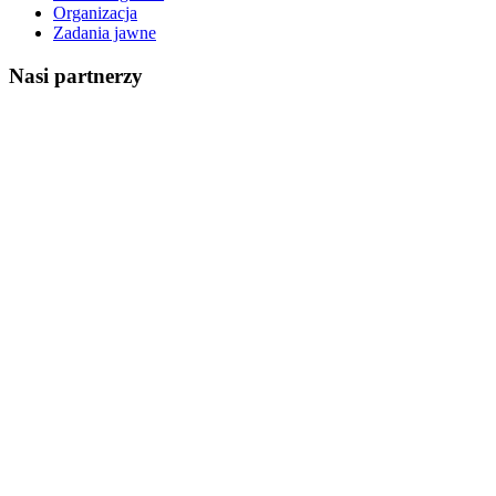
Organizacja
Zadania jawne
Nasi partnerzy