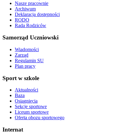
Nasze pracownie
Archiwum
Deklaracja dostępności
RODO
Rada Rodziców
Samorząd Uczniowski
Wiadomości
Zarząd
Regulamin SU
Plan pracy
Sport w szkole
Aktualności
Baza
Osiągnięcia
Sekcje sportowe
Liceum sportowe
Oferta obozu sportowego
Internat