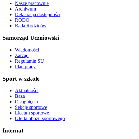
Nasze pracownie
Archiwum
Deklaracja dostępności
RODO
Rada Rodziców
Samorząd Uczniowski
Wiadomości
Zarząd
Regulamin SU
Plan pracy
Sport w szkole
Aktualności
Baza
Osiągnięcia
Sekcje sportowe
Liceum sportowe
Oferta obozu sportowego
Internat