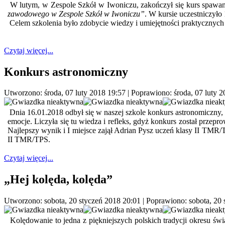
W lutym, w Zespole Szkół w Iwoniczu, zakończył się kurs spawan
zawodowego w Zespole Szkół w Iwoniczu”
. W kursie uczestniczyło
Celem szkolenia było zdobycie wiedzy i umiejętności praktycznych
Czytaj więcej...
Konkurs astronomiczny
Utworzono: środa, 07 luty 2018 19:57
|
Poprawiono: środa, 07 luty 2
Dnia 16.01.2018 odbył się w naszej szkole konkurs astronomiczny, 
emocje. Liczyła się tu wiedza i refleks, gdyż konkurs został prze
Najlepszy wynik i I miejsce zajął Adrian Pysz uczeń klasy II TMR/T
II TMR/TPS.
Czytaj więcej...
„Hej kolęda, kolęda”
Utworzono: sobota, 20 styczeń 2018 20:01
|
Poprawiono: sobota, 20 
Kolędowanie to jedna z piękniejszych polskich tradycji okresu świ