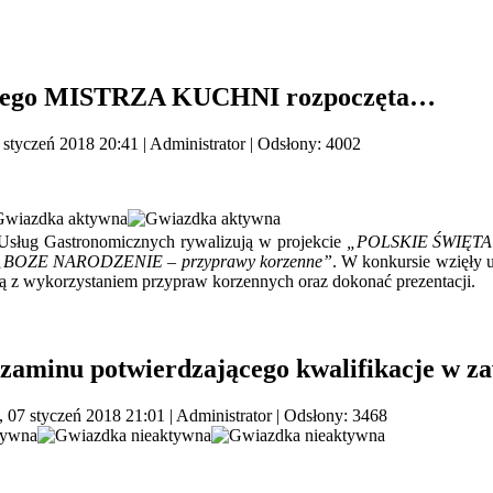
kolnego MISTRZA KUCHNI rozpoczęta…
 styczeń 2018 20:41
|
Administrator
| Odsłony: 4002
Usług Gastronomicznych rywalizują w projekcie
„POLSKIE ŚWIĘTA – 
„BOZE NARODZENIE – przyprawy korzenne”
. W konkursie wzięły u
oną z wykorzystaniem przypraw korzennych oraz dokonać prezentacji.
zaminu potwierdzającego kwalifikacje w zaw
, 07 styczeń 2018 21:01
|
Administrator
| Odsłony: 3468