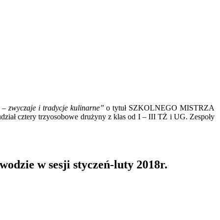
zwyczaje i tradycje kulinarne”
o tytuł SZKOLNEGO MISTRZA
dział cztery trzyosobowe drużyny z klas od I – III TŻ i UG. Zespoły
odzie w sesji styczeń-luty 2018r.