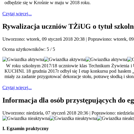
odbędzie się w Krośnie w maju w 2018 roku.
Czytaj więcej...
Rywalizacja uczniów TŻiUG o tytuł sz
Utworzono: wtorek, 09 styczeń 2018 20:38
|
Poprawiono: wtorek, 09
Ocena użytkowników:
5
/
5
W roku szkolnym 2017/18 uczniowie klas Technikum Żywienia i 
KUCHNI. 18 grudnia 2017r odbył się I etap konkursu pod hasłem
miały za zadanie przygotować dekoracje stołu, potrawę słodką i sł
Czytaj więcej...
Informacja dla osób przystępujących do eg
Utworzono: niedziela, 07 styczeń 2018 20:36
|
Poprawiono: niedziela
I. Egzamin praktyczny