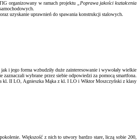
 TIG organizowany w ramach projektu
„Poprawa jakości kształcenia
ów samochodowych.
oraz uzyskanie uprawnień do spawania konstrukcji stalowych.
jak i jego forma wzbudziły duże zainteresowanie i wywołały wielkie
ie zaznaczali wybrane przez siebie odpowiedzi za pomocą smartfona.
a kl. II LO, Agnieszka Mąka z kl. I LO i Wiktor Moszczyński z klasy
kolenie. Większość z nich to utwory bardzo stare, liczą sobie 200,