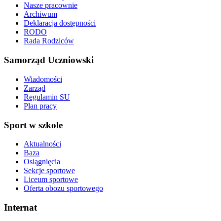
Nasze pracownie
Archiwum
Deklaracja dostępności
RODO
Rada Rodziców
Samorząd Uczniowski
Wiadomości
Zarząd
Regulamin SU
Plan pracy
Sport w szkole
Aktualności
Baza
Osiągnięcia
Sekcje sportowe
Liceum sportowe
Oferta obozu sportowego
Internat