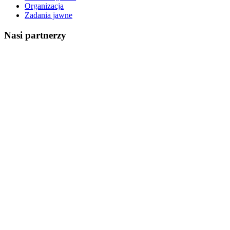
Organizacja
Zadania jawne
Nasi partnerzy