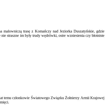
 na malowniczą trasę z Komańczy nad Jeziorka Duszatyńskie, gdzie
 nie straszne im były trudy wędrówki, ostre wzniesienia czy błotniste
 lat temu członkowie Światowego Związku Żołnierzy Armii Krajowej
mięci.