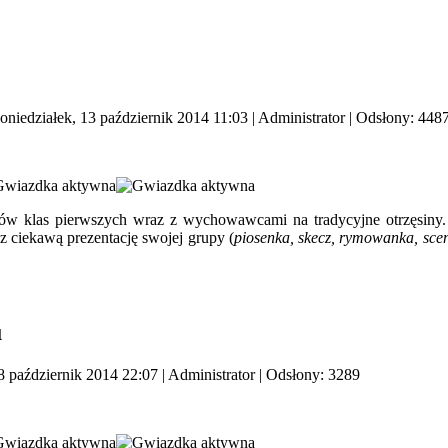
oniedziałek, 13 październik 2014 11:03
|
Administrator
| Odsłony: 448
w klas pierwszych wraz z wychowawcami na tradycyjne otrzęsiny
z ciekawą prezentację swojej grupy (
piosenka, skecz, rymowanka, scen
u
8 październik 2014 22:07
|
Administrator
| Odsłony: 3289