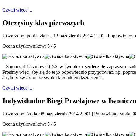
Czytaj więcej...
Otrzęsiny klas pierwszych
Utworzono: poniedziałek, 13 październik 2014 11:02
|
Poprawiono: p
Ocena użytkowników:
5
/
5
Samorząd Uczniowski ZS w Iwoniczu serdecznie zaprasza ucznió
Prosimy więc, aby się do tego odpowiednio przygotować, np. poprze
atrybuty związane ze swoim kierunkiem kształcenia.
Czytaj więcej...
Indywidualne Biegi Przełajowe w Iwonicz
Utworzono: środa, 08 październik 2014 22:01
|
Poprawiono: środa, 0
Ocena użytkowników:
5
/
5