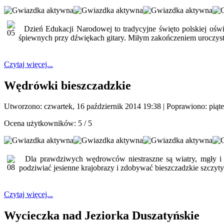
Dzień Edukacji Narodowej to tradycyjne święto polskiej oświa
śpiewnych przy dźwiękach gitary. Miłym zakończeniem uroczy
Czytaj więcej...
Wędrówki bieszczadzkie
Utworzono: czwartek, 16 październik 2014 19:38
|
Poprawiono: piąte
Ocena użytkowników:
5
/
5
Dla prawdziwych wędrowców niestraszne są wiatry, mgły i r
podziwiać jesienne krajobrazy i zdobywać bieszczadzkie szczy
Czytaj więcej...
Wycieczka nad Jeziorka Duszatyńskie