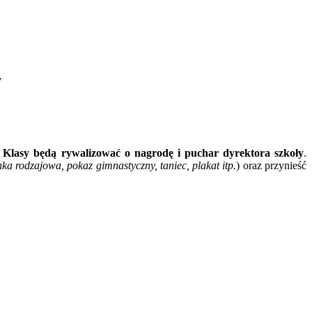
7
.
Klasy będą rywalizować o nagrodę i puchar dyrektora szkoły
.
ka rodzajowa, pokaz gimnastyczny, taniec, plakat itp.
) oraz przynieść