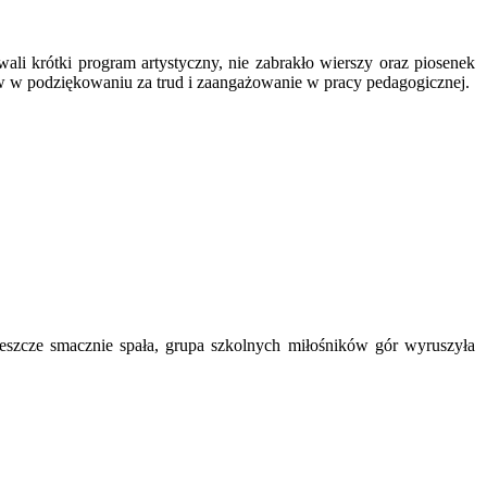
li krótki program artystyczny, nie zabrakło wierszy oraz piosenek
w podziękowaniu za trud i zaangażowanie w pracy pedagogicznej.
szcze smacznie spała, grupa szkolnych miłośników gór wyruszyła