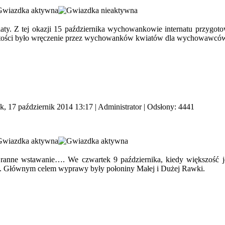
ty. Z tej okazji 15 października wychowankowie internatu przygotowa
stości było wręczenie przez wychowanków kwiatów dla wychowawców 
k, 17 październik 2014 13:17
|
Administrator
| Odsłony: 4441
anne wstawanie…. We czwartek 9 października, kiedy większość je
ty. Głównym celem wyprawy były połoniny Małej i Dużej Rawki.