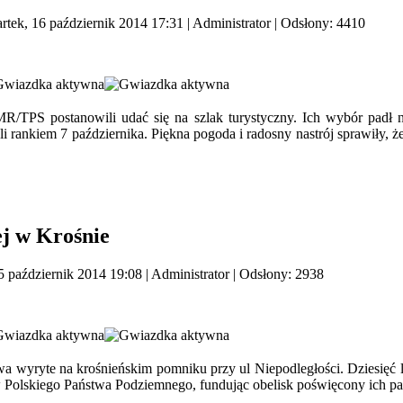
rtek, 16 październik 2014 17:31
|
Administrator
| Odsłony: 4410
TMR/TPS postanowili udać się na szlak turystyczny. Ich wybór padł
 rankiem 7 października. Piękna pogoda i radosny nastrój sprawiły, że
j w Krośnie
5 październik 2014 19:08
|
Administrator
| Odsłony: 2938
wa wyryte na krośnieńskim pomniku przy ul Niepodległości. Dziesięć
w Polskiego Państwa Podziemnego, fundując obelisk poświęcony ich pa