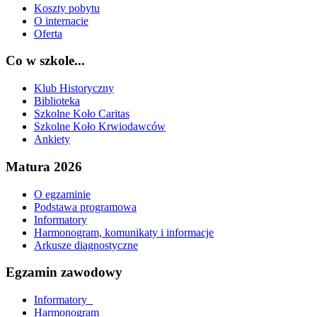
Koszty pobytu
O internacie
Oferta
Co w szkole...
Klub Historyczny
Biblioteka
Szkolne Koło Caritas
Szkolne Koło Krwiodawców
Ankiety
Matura 2026
O egzaminie
Podstawa programowa
Informatory
Harmonogram, komunikaty i informacje
Arkusze diagnostyczne
Egzamin zawodowy
Informatory_
Harmonogram_