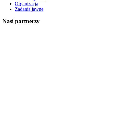
Organizacja
Zadania jawne
Nasi partnerzy