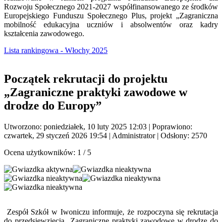
Rozwoju Społecznego 2021-2027 współfinansowanego ze środków
Europejskiego Funduszu Społecznego Plus, projekt „Zagraniczna
mobilność edukacyjna uczniów i absolwentów oraz kadry
kształcenia zawodowego.
Lista rankingowa - Włochy 2025
Początek rekrutacji do projektu
„Zagraniczne praktyki zawodowe w
drodze do Europy”
Utworzono: poniedziałek, 10 luty 2025 12:03
|
Poprawiono:
czwartek, 29 styczeń 2026 19:54
|
Administrator
| Odsłony: 2570
Ocena użytkowników:
1
/
5
Zespół Szkół w Iwoniczu informuje, że rozpoczyna się rekrutacja
do przedsięwzięcia „Zagraniczne praktyki zawodowe w drodze do