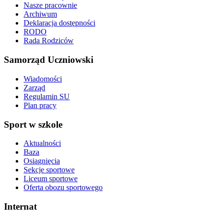
Nasze pracownie
Archiwum
Deklaracja dostępności
RODO
Rada Rodziców
Samorząd Uczniowski
Wiadomości
Zarząd
Regulamin SU
Plan pracy
Sport w szkole
Aktualności
Baza
Osiągnięcia
Sekcje sportowe
Liceum sportowe
Oferta obozu sportowego
Internat