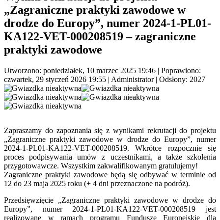
„Zagraniczne praktyki zawodowe w
drodze do Europy”, numer 2024-1-PL01-
KA122-VET-000208519 – zagraniczne
praktyki zawodowe
Utworzono: poniedziałek, 10 marzec 2025 19:46
|
Poprawiono:
czwartek, 29 styczeń 2026 19:55
|
Administrator
| Odsłony: 2027
Zapraszamy do zapoznania się z wynikami rekrutacji do projektu
„Zagraniczne praktyki zawodowe w drodze do Europy”, numer
2024-1-PL01-KA122-VET-000208519. Wkrótce rozpocznie się
proces podpisywania umów z uczestnikami, a także szkolenia
przygotowawcze. Wszystkim zakwalifikowanym gratulujemy!
Zagraniczne praktyki zawodowe będą się odbywać w terminie od
12 do 23 maja 2025 roku (+ 4 dni przeznaczone na podróż).
Przedsięwzięcie „Zagraniczne praktyki zawodowe w drodze do
Europy”, numer 2024-1-PL01-KA122-VET-000208519 jest
realizowane w ramach programu Fundusze Europejskie dla