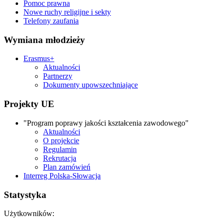
Pomoc prawna
Nowe ruchy religijne i sekty
Telefony zaufania
Wymiana młodzieży
Erasmus+
Aktualności
Partnerzy
Dokumenty upowszechniające
Projekty UE
"Program poprawy jakości kształcenia zawodowego"
Aktualności
O projekcie
Regulamin
Rekrutacja
Plan zamówień
Interreg Polska-Słowacja
Statystyka
Użytkowników: