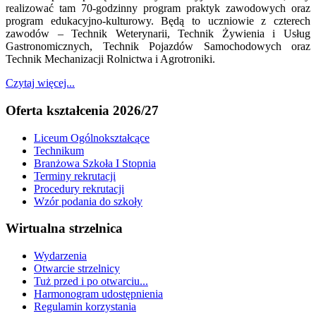
realizować tam 70-godzinny program praktyk zawodowych oraz
program edukacyjno-kulturowy. Będą to uczniowie z czterech
zawodów – Technik Weterynarii, Technik Żywienia i Usług
Gastronomicznych, Technik Pojazdów Samochodowych oraz
Technik Mechanizacji Rolnictwa i Agrotroniki.
Czytaj więcej...
Oferta kształcenia 2026/27
Liceum Ogólnokształcące
Technikum
Branżowa Szkoła I Stopnia
Terminy rekrutacji
Procedury rekrutacji
Wzór podania do szkoły
Wirtualna strzelnica
Wydarzenia
Otwarcie strzelnicy
Tuż przed i po otwarciu...
Harmonogram udostępnienia
Regulamin korzystania