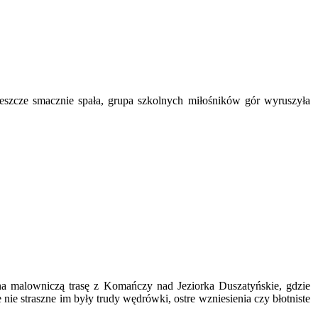
szcze smacznie spała, grupa szkolnych miłośników gór wyruszyła
 na malowniczą trasę z Komańczy nad Jeziorka Duszatyńskie, gdzie
 nie straszne im były trudy wędrówki, ostre wzniesienia czy błotniste