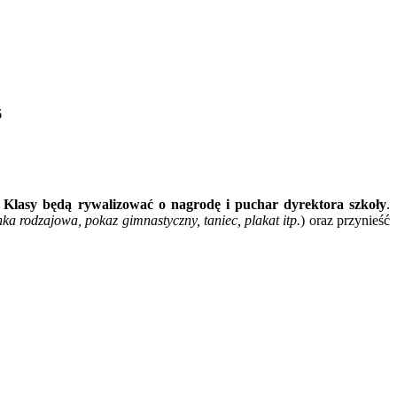
6
.
Klasy będą rywalizować o nagrodę i puchar dyrektora szkoły
.
ka rodzajowa, pokaz gimnastyczny, taniec, plakat itp.
) oraz przynieść