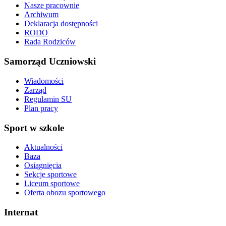
Nasze pracownie
Archiwum
Deklaracja dostępności
RODO
Rada Rodziców
Samorząd Uczniowski
Wiadomości
Zarząd
Regulamin SU
Plan pracy
Sport w szkole
Aktualności
Baza
Osiągnięcia
Sekcje sportowe
Liceum sportowe
Oferta obozu sportowego
Internat