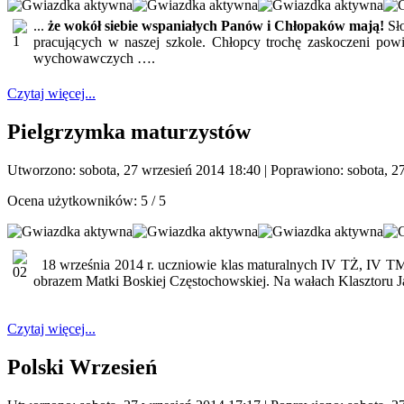
...
że wokół siebie wspaniałych Panów i Chłopaków mają!
Sło
pracujących w naszej szkole. Chłopcy trochę zaskoczeni powi
wychowawczych ….
Czytaj więcej...
Pielgrzymka maturzystów
Utworzono: sobota, 27 wrzesień 2014 18:40
|
Poprawiono: sobota, 2
Ocena użytkowników:
5
/
5
18 września 2014 r. uczniowie klas maturalnych IV TŻ, IV T
obrazem Matki Boskiej Częstochowskiej. Na wałach Klasztoru
Czytaj więcej...
Polski Wrzesień