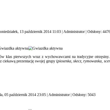
oniedziałek, 13 październik 2014 11:03
|
Administrator
| Odsłony: 447
w klas pierwszych wraz z wychowawcami na tradycyjne otrzęsiny
z ciekawą prezentację swojej grupy (
piosenka, skecz, rymowanka, scen
la, 05 październik 2014 23:05
|
Administrator
| Odsłony: 5043