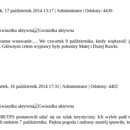
k, 17 październik 2014 13:17
|
Administrator
| Odsłony: 4430
anne wstawanie…. We czwartek 9 października, kiedy większość je
ty. Głównym celem wyprawy były połoniny Małej i Dużej Rawki.
rtek, 16 październik 2014 17:31
|
Administrator
| Odsłony: 4402
TMR/TPS postanowili udać się na szlak turystyczny. Ich wybór padł
 rankiem 7 października. Piękna pogoda i radosny nastrój sprawiły, że