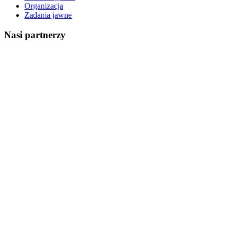
Organizacja
Zadania jawne
Nasi partnerzy