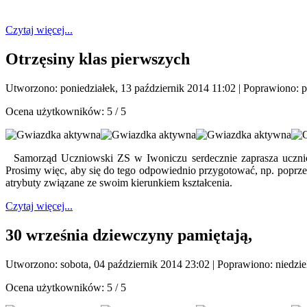
Czytaj więcej...
Otrzęsiny klas pierwszych
Utworzono: poniedziałek, 13 październik 2014 11:02
|
Poprawiono: p
Ocena użytkowników:
5
/
5
Samorząd Uczniowski ZS w Iwoniczu serdecznie zaprasza ucznió
Prosimy więc, aby się do tego odpowiednio przygotować, np. poprze
atrybuty związane ze swoim kierunkiem kształcenia.
Czytaj więcej...
30 września dziewczyny pamiętają,
Utworzono: sobota, 04 październik 2014 23:02
|
Poprawiono: niedzie
Ocena użytkowników:
5
/
5