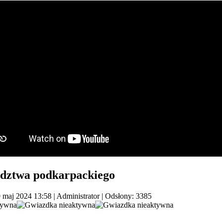
ództwa podkarpackiego
0 maj 2024 13:58
|
Administrator
| Odsłony: 3385