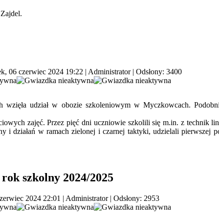
Zajdel.
k, 06 czerwiec 2024 19:22
|
Administrator
| Odsłony: 3400
 wzięła udział w obozie szkoleniowym w Myczkowcach. Podobnie 
wych zajęć. Przez pięć dni uczniowie szkolili się m.in. z technik lin
 i działań w ramach zielonej i czarnej taktyki, udzielali pierwszej
 rok szkolny 2024/2025
czerwiec 2024 22:01
|
Administrator
| Odsłony: 2953