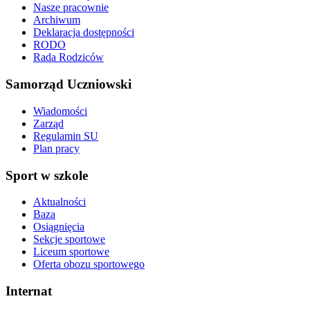
Nasze pracownie
Archiwum
Deklaracja dostępności
RODO
Rada Rodziców
Samorząd Uczniowski
Wiadomości
Zarząd
Regulamin SU
Plan pracy
Sport w szkole
Aktualności
Baza
Osiągnięcia
Sekcje sportowe
Liceum sportowe
Oferta obozu sportowego
Internat