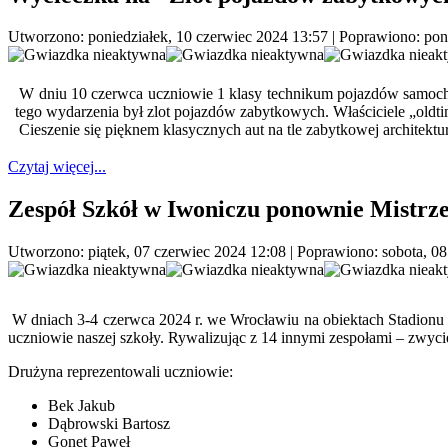
Utworzono: poniedziałek, 10 czerwiec 2024 13:57
|
Poprawiono: poni
W dniu 10 czerwca uczniowie 1 klasy technikum pojazdów samochod
tego wydarzenia był zlot pojazdów zabytkowych. Właściciele „oldt
Cieszenie się pięknem klasycznych aut na tle zabytkowej architek
Czytaj więcej...
Zespół Szkół w Iwoniczu ponownie Mistrz
Utworzono: piątek, 07 czerwiec 2024 12:08
|
Poprawiono: sobota, 08
W dniach 3-4 czerwca 2024 r. we Wrocławiu na obiektach Stadionu 
uczniowie naszej szkoły. Rywalizując z 14 innymi zespołami – zwyci
Drużyna reprezentowali uczniowie:
Bek Jakub
Dąbrowski Bartosz
Gonet Paweł