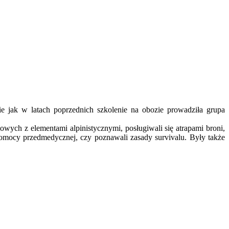
jak w latach poprzednich szkolenie na obozie prowadziła grupa
owych z elementami alpinistycznymi, posługiwali się atrapami broni,
 pomocy przedmedycznej, czy poznawali zasady survivalu. Były także