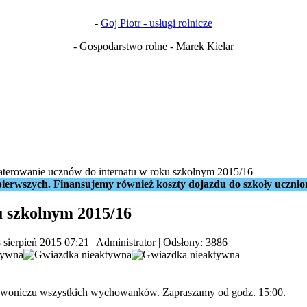
-
Goj Piotr - usługi rolnicze
- Gospodarstwo rolne - Marek Kielar
terowanie ucznów do internatu w roku szkolnym 2015/16
ierwszych. Finansujemy również koszty dojazdu do szkoły ucznio
u szkolnym 2015/16
 sierpień 2015 07:21
|
Administrator
| Odsłony: 3886
Iwoniczu wszystkich wychowanków. Zapraszamy od godz. 15:00.