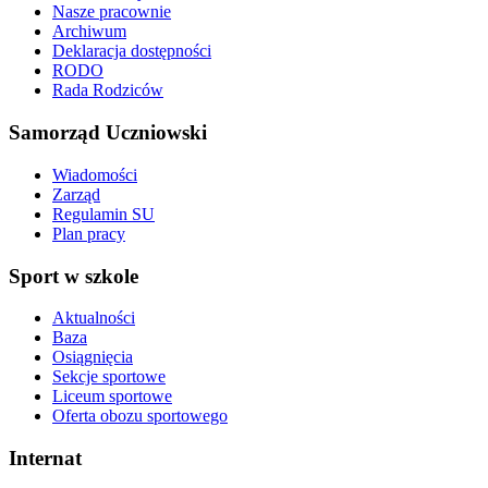
Nasze pracownie
Archiwum
Deklaracja dostępności
RODO
Rada Rodziców
Samorząd Uczniowski
Wiadomości
Zarząd
Regulamin SU
Plan pracy
Sport w szkole
Aktualności
Baza
Osiągnięcia
Sekcje sportowe
Liceum sportowe
Oferta obozu sportowego
Internat