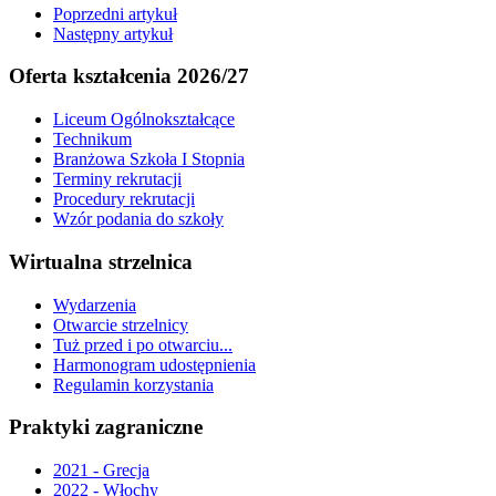
Poprzedni artykuł
Następny artykuł
Oferta kształcenia 2026/27
Liceum Ogólnokształcące
Technikum
Branżowa Szkoła I Stopnia
Terminy rekrutacji
Procedury rekrutacji
Wzór podania do szkoły
Wirtualna strzelnica
Wydarzenia
Otwarcie strzelnicy
Tuż przed i po otwarciu...
Harmonogram udostępnienia
Regulamin korzystania
Praktyki zagraniczne
2021 - Grecja
2022 - Włochy