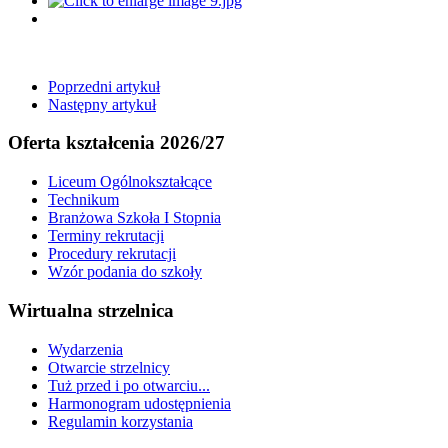
Poprzedni artykuł
Następny artykuł
Oferta kształcenia 2026/27
Liceum Ogólnokształcące
Technikum
Branżowa Szkoła I Stopnia
Terminy rekrutacji
Procedury rekrutacji
Wzór podania do szkoły
Wirtualna strzelnica
Wydarzenia
Otwarcie strzelnicy
Tuż przed i po otwarciu...
Harmonogram udostępnienia
Regulamin korzystania