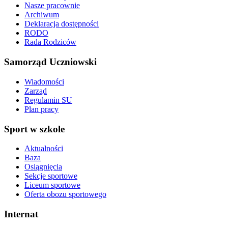
Nasze pracownie
Archiwum
Deklaracja dostępności
RODO
Rada Rodziców
Samorząd Uczniowski
Wiadomości
Zarząd
Regulamin SU
Plan pracy
Sport w szkole
Aktualności
Baza
Osiągnięcia
Sekcje sportowe
Liceum sportowe
Oferta obozu sportowego
Internat