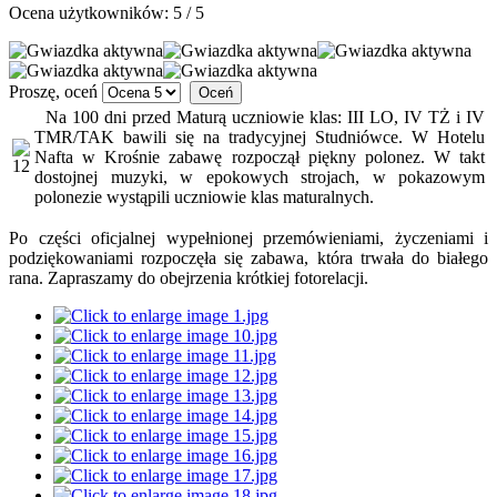
Ocena użytkowników:
5
/
5
Proszę, oceń
Na 100 dni przed Maturą uczniowie klas: III LO, IV TŻ i IV
TMR/TAK bawili się na tradycyjnej Studniówce. W Hotelu
Nafta w Krośnie zabawę rozpoczął piękny polonez. W takt
dostojnej muzyki, w epokowych strojach, w pokazowym
polonezie wystąpili uczniowie klas maturalnych.
Po części oficjalnej wypełnionej przemówieniami, życzeniami i
podziękowaniami rozpoczęła się zabawa, która trwała do białego
rana. Zapraszamy do obejrzenia krótkiej fotorelacji.