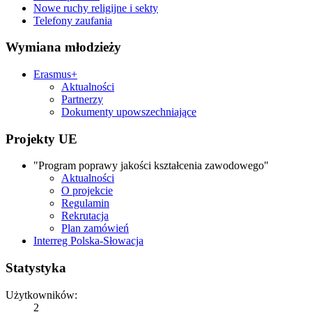
Nowe ruchy religijne i sekty
Telefony zaufania
Wymiana młodzieży
Erasmus+
Aktualności
Partnerzy
Dokumenty upowszechniające
Projekty UE
"Program poprawy jakości kształcenia zawodowego"
Aktualności
O projekcie
Regulamin
Rekrutacja
Plan zamówień
Interreg Polska-Słowacja
Statystyka
Użytkowników:
2