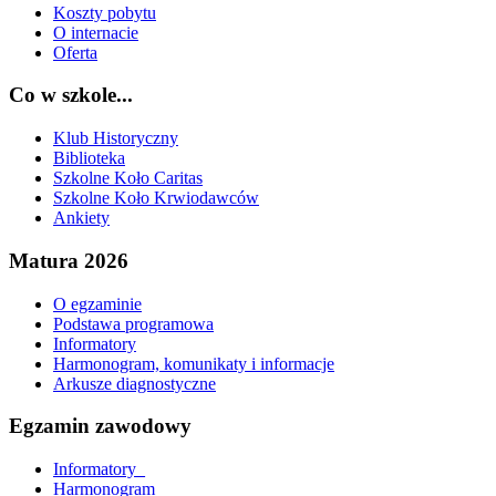
Koszty pobytu
O internacie
Oferta
Co w szkole...
Klub Historyczny
Biblioteka
Szkolne Koło Caritas
Szkolne Koło Krwiodawców
Ankiety
Matura 2026
O egzaminie
Podstawa programowa
Informatory
Harmonogram, komunikaty i informacje
Arkusze diagnostyczne
Egzamin zawodowy
Informatory_
Harmonogram_