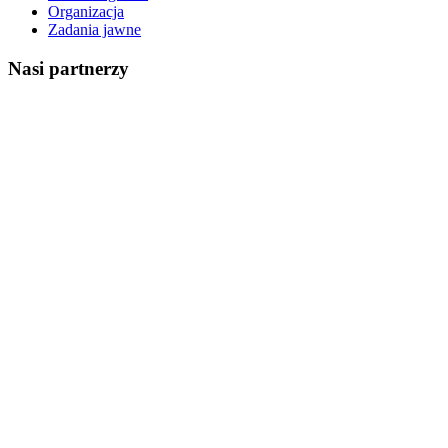
Organizacja
Zadania jawne
Nasi partnerzy