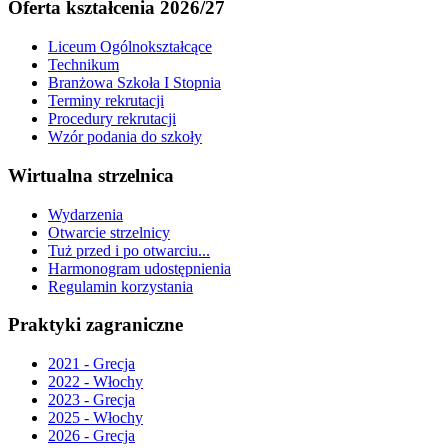
Oferta kształcenia 2026/27
Liceum Ogólnokształcące
Technikum
Branżowa Szkoła I Stopnia
Terminy rekrutacji
Procedury rekrutacji
Wzór podania do szkoły
Wirtualna strzelnica
Wydarzenia
Otwarcie strzelnicy
Tuż przed i po otwarciu...
Harmonogram udostępnienia
Regulamin korzystania
Praktyki zagraniczne
2021 - Grecja
2022 - Włochy
2023 - Grecja
2025 - Włochy
2026 - Grecja