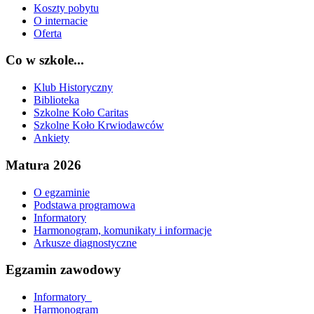
Koszty pobytu
O internacie
Oferta
Co w szkole...
Klub Historyczny
Biblioteka
Szkolne Koło Caritas
Szkolne Koło Krwiodawców
Ankiety
Matura 2026
O egzaminie
Podstawa programowa
Informatory
Harmonogram, komunikaty i informacje
Arkusze diagnostyczne
Egzamin zawodowy
Informatory_
Harmonogram_