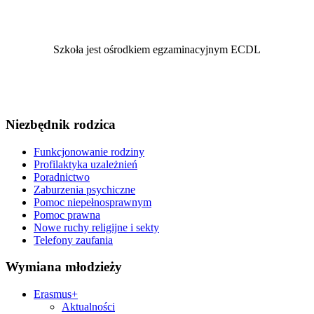
Szkoła jest ośrodkiem egzaminacyjnym ECDL
Niezbędnik rodzica
Funkcjonowanie rodziny
Profilaktyka uzależnień
Poradnictwo
Zaburzenia psychiczne
Pomoc niepełnosprawnym
Pomoc prawna
Nowe ruchy religijne i sekty
Telefony zaufania
Wymiana młodzieży
Erasmus+
Aktualności