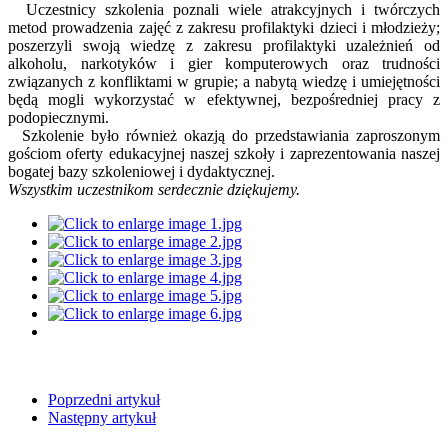
Uczestnicy szkolenia poznali wiele atrakcyjnych i twórczych
metod prowadzenia zajęć z zakresu profilaktyki dzieci i młodzieży;
poszerzyli swoją wiedzę z zakresu profilaktyki uzależnień od
alkoholu, narkotyków i gier komputerowych oraz trudności
związanych z konfliktami w grupie; a nabytą wiedzę i umiejętności
będą mogli wykorzystać w efektywnej, bezpośredniej pracy z
podopiecznymi.
Szkolenie było również okazją do przedstawiania zaproszonym
gościom oferty edukacyjnej naszej szkoły i zaprezentowania naszej
bogatej bazy szkoleniowej i dydaktycznej.
Wszystkim uczestnikom serdecznie dziękujemy.
Poprzedni artykuł
Następny artykuł