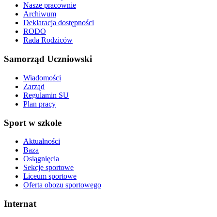
Nasze pracownie
Archiwum
Deklaracja dostępności
RODO
Rada Rodziców
Samorząd Uczniowski
Wiadomości
Zarząd
Regulamin SU
Plan pracy
Sport w szkole
Aktualności
Baza
Osiągnięcia
Sekcje sportowe
Liceum sportowe
Oferta obozu sportowego
Internat