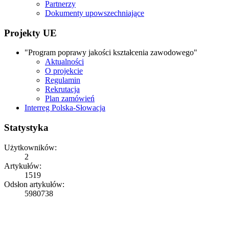
Partnerzy
Dokumenty upowszechniające
Projekty UE
"Program poprawy jakości kształcenia zawodowego"
Aktualności
O projekcie
Regulamin
Rekrutacja
Plan zamówień
Interreg Polska-Słowacja
Statystyka
Użytkowników:
2
Artykułów:
1519
Odsłon artykułów:
5980738
Copyright © 2026
ZS Iwonicz
Rights Reserved.