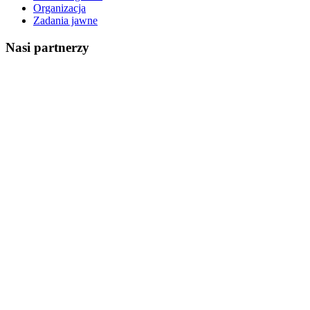
Organizacja
Zadania jawne
Nasi partnerzy