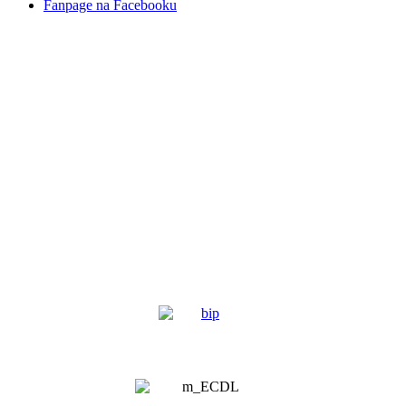
Fanpage na Facebooku