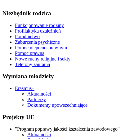
Niezbędnik rodzica
Funkcjonowanie rodziny
Profilaktyka uzależnień
Poradnictwo
Zaburzenia psychiczne
Pomoc niepełnosprawnym
Pomoc prawna
Nowe ruchy religijne i sekty
Telefony zaufania
Wymiana młodzieży
Erasmus+
Aktualności
Partnerzy
Dokumenty upowszechniające
Projekty UE
"Program poprawy jakości kształcenia zawodowego"
Aktualności