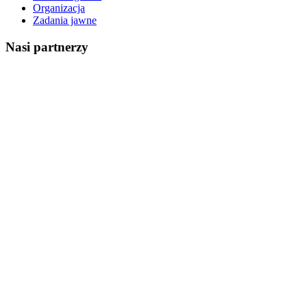
Organizacja
Zadania jawne
Nasi partnerzy