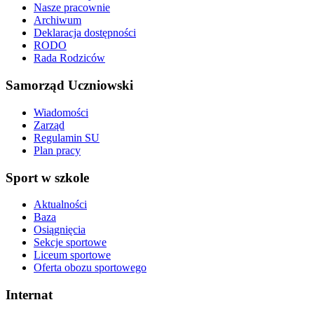
Nasze pracownie
Archiwum
Deklaracja dostępności
RODO
Rada Rodziców
Samorząd Uczniowski
Wiadomości
Zarząd
Regulamin SU
Plan pracy
Sport w szkole
Aktualności
Baza
Osiągnięcia
Sekcje sportowe
Liceum sportowe
Oferta obozu sportowego
Internat