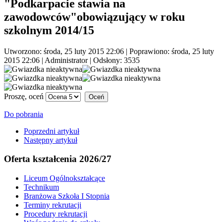
"Podkarpacie stawia na
zawodowców"obowiązujący w roku
szkolnym 2014/15
Utworzono: środa, 25 luty 2015 22:06
|
Poprawiono: środa, 25 luty
2015 22:06
|
Administrator
| Odsłony: 3535
Proszę, oceń
Do pobrania
Poprzedni artykuł
Następny artykuł
Oferta kształcenia 2026/27
Liceum Ogólnokształcące
Technikum
Branżowa Szkoła I Stopnia
Terminy rekrutacji
Procedury rekrutacji