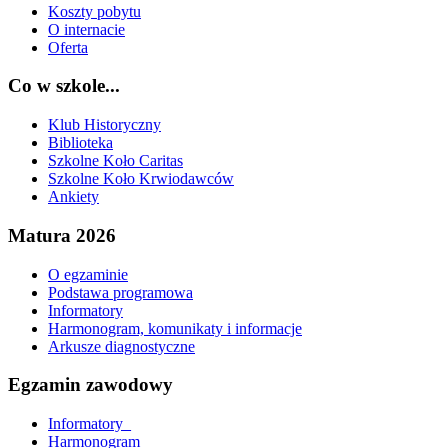
Koszty pobytu
O internacie
Oferta
Co w szkole...
Klub Historyczny
Biblioteka
Szkolne Koło Caritas
Szkolne Koło Krwiodawców
Ankiety
Matura 2026
O egzaminie
Podstawa programowa
Informatory
Harmonogram, komunikaty i informacje
Arkusze diagnostyczne
Egzamin zawodowy
Informatory_
Harmonogram_