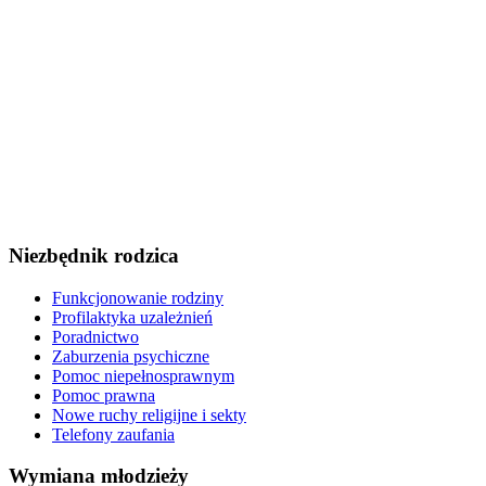
Niezbędnik rodzica
Funkcjonowanie rodziny
Profilaktyka uzależnień
Poradnictwo
Zaburzenia psychiczne
Pomoc niepełnosprawnym
Pomoc prawna
Nowe ruchy religijne i sekty
Telefony zaufania
Wymiana młodzieży