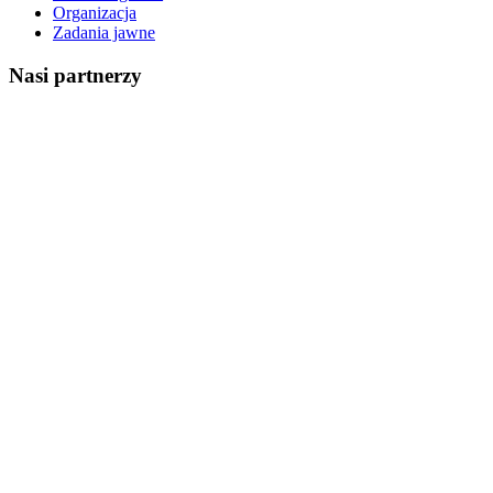
Organizacja
Zadania jawne
Nasi partnerzy