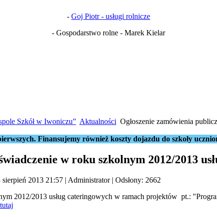
-
Goj Piotr - usługi rolnicze
- Gospodarstwo rolne - Marek Kielar
spole Szkół w Iwoniczu”
Aktualności
Ogłoszenie zamówienia public
ierwszych. Finansujemy również koszty dojazdu do szkoły ucznio
świadczenie w roku szkolnym 2012/2013 us
 sierpień 2013 21:57
|
Administrator
| Odsłony: 2662
lnym 2012/2013 usług cateringowych w ramach projektów pt.: "Prog
tutaj