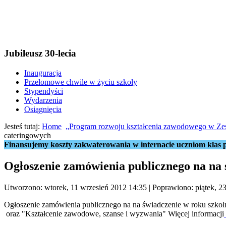
Jubileusz 30-lecia
Inauguracja
Przełomowe chwile w życiu szkoły
Stypendyści
Wydarzenia
Osiągnięcia
Jesteś tutaj:
Home
„Program rozwoju kształcenia zawodowego w Ze
cateringowych
Finansujemy koszty zakwaterowania w internacie uczniom klas p
Ogłoszenie zamówienia publicznego na na 
Utworzono: wtorek, 11 wrzesień 2012 14:35
|
Poprawiono: piątek, 23
Ogłoszenie zamówienia publicznego na na świadczenie w roku szko
oraz "Kształcenie zawodowe, szanse i wyzwania" Więcej informacji