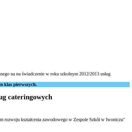
znego na na świadczenie w roku szkolnym 2012/2013 usług
m klas pierwszych.
ług cateringowych
ram rozwoju kształcenia zawodowego w Zespole Szkół w Iwoniczu"