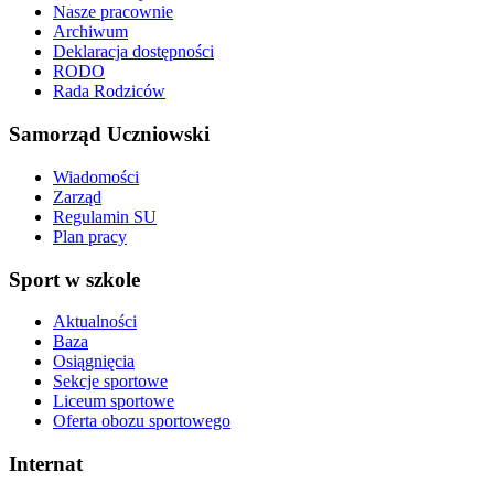
Nasze pracownie
Archiwum
Deklaracja dostępności
RODO
Rada Rodziców
Samorząd Uczniowski
Wiadomości
Zarząd
Regulamin SU
Plan pracy
Sport w szkole
Aktualności
Baza
Osiągnięcia
Sekcje sportowe
Liceum sportowe
Oferta obozu sportowego
Internat