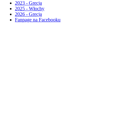
2023 - Grecja
2025 - Włochy
2026 - Grecja
Fanpage na Facebooku