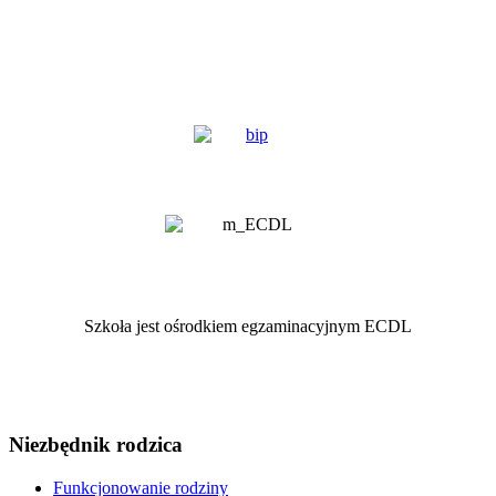
Szkoła jest ośrodkiem egzaminacyjnym ECDL
Niezbędnik rodzica
Funkcjonowanie rodziny