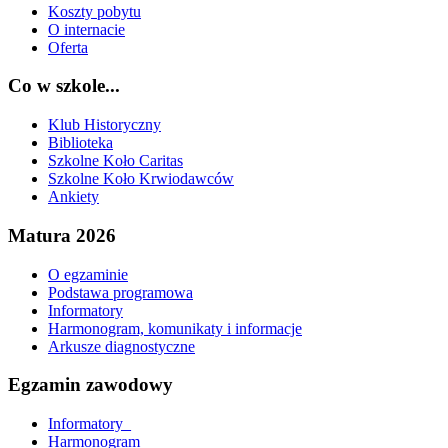
Koszty pobytu
O internacie
Oferta
Co w szkole...
Klub Historyczny
Biblioteka
Szkolne Koło Caritas
Szkolne Koło Krwiodawców
Ankiety
Matura 2026
O egzaminie
Podstawa programowa
Informatory
Harmonogram, komunikaty i informacje
Arkusze diagnostyczne
Egzamin zawodowy
Informatory_
Harmonogram_