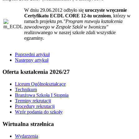
W dniu 29.06.2012 odbyło się
uroczyste wręczenie
Certyfikatu ECDL CORE 12-tu uczniom
, którzy w
ramach projektu
pn."Program rozwoju kształcenia
zawodowego w Zespole Szkół w Iwoniczu"
realizowanego w naszej szkole zdali wszystkie
egzaminy.
Poprzedni artykuł
Następny artykuł
Oferta kształcenia 2026/27
Liceum Ogólnokształcące
Technikum
Branżowa Szkoła I Stopnia
Terminy rekrutacji
Procedury rekrutacji
Wzór podania do szkoły
Wirtualna strzelnica
Wydarzenia