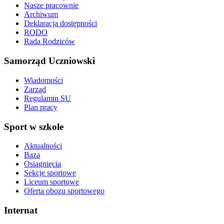
Nasze pracownie
Archiwum
Deklaracja dostępności
RODO
Rada Rodziców
Samorząd Uczniowski
Wiadomości
Zarząd
Regulamin SU
Plan pracy
Sport w szkole
Aktualności
Baza
Osiągnięcia
Sekcje sportowe
Liceum sportowe
Oferta obozu sportowego
Internat