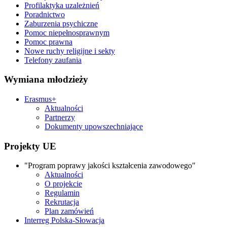
Profilaktyka uzależnień
Poradnictwo
Zaburzenia psychiczne
Pomoc niepełnosprawnym
Pomoc prawna
Nowe ruchy religijne i sekty
Telefony zaufania
Wymiana młodzieży
Erasmus+
Aktualności
Partnerzy
Dokumenty upowszechniające
Projekty UE
"Program poprawy jakości kształcenia zawodowego"
Aktualności
O projekcie
Regulamin
Rekrutacja
Plan zamówień
Interreg Polska-Słowacja