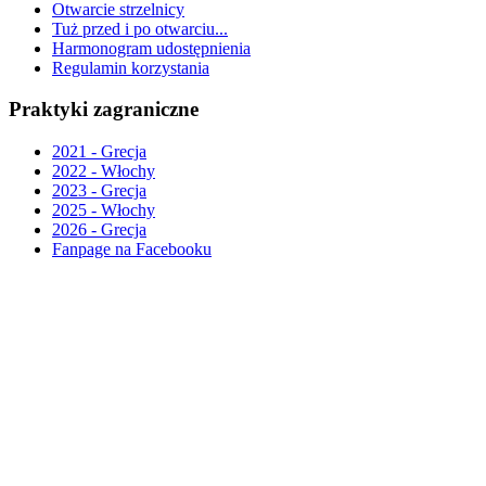
Otwarcie strzelnicy
Tuż przed i po otwarciu...
Harmonogram udostępnienia
Regulamin korzystania
Praktyki zagraniczne
2021 - Grecja
2022 - Włochy
2023 - Grecja
2025 - Włochy
2026 - Grecja
Fanpage na Facebooku