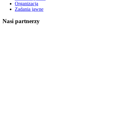
Organizacja
Zadania jawne
Nasi partnerzy