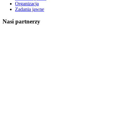
Organizacja
Zadania jawne
Nasi partnerzy