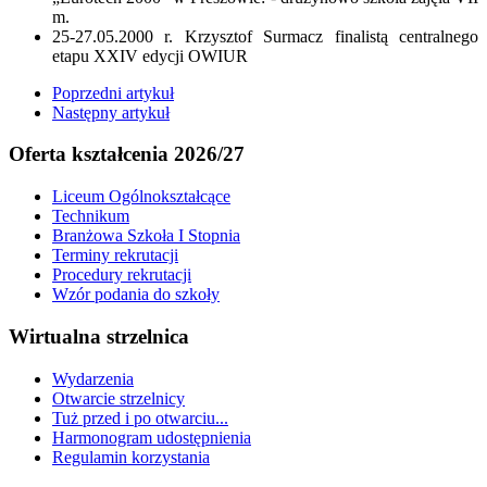
m.
25-27.05.2000 r. Krzysztof Surmacz finalistą centralnego
etapu XXIV edycji OWIUR
Poprzedni artykuł
Następny artykuł
Oferta kształcenia 2026/27
Liceum Ogólnokształcące
Technikum
Branżowa Szkoła I Stopnia
Terminy rekrutacji
Procedury rekrutacji
Wzór podania do szkoły
Wirtualna strzelnica
Wydarzenia
Otwarcie strzelnicy
Tuż przed i po otwarciu...
Harmonogram udostępnienia
Regulamin korzystania