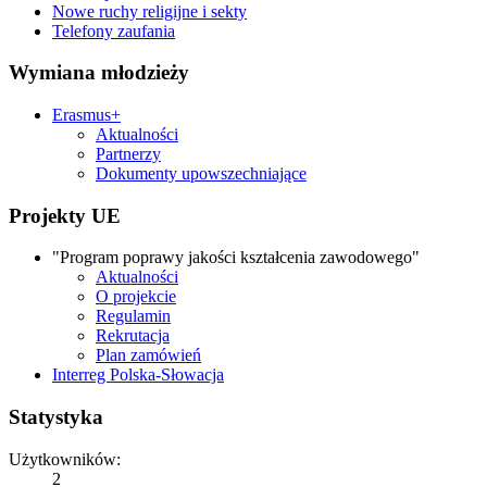
Nowe ruchy religijne i sekty
Telefony zaufania
Wymiana młodzieży
Erasmus+
Aktualności
Partnerzy
Dokumenty upowszechniające
Projekty UE
"Program poprawy jakości kształcenia zawodowego"
Aktualności
O projekcie
Regulamin
Rekrutacja
Plan zamówień
Interreg Polska-Słowacja
Statystyka
Użytkowników:
2