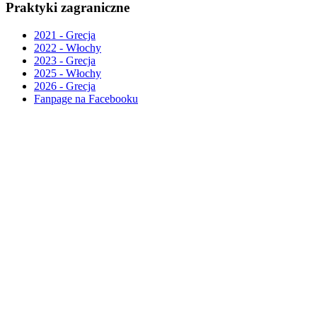
Praktyki zagraniczne
2021 - Grecja
2022 - Włochy
2023 - Grecja
2025 - Włochy
2026 - Grecja
Fanpage na Facebooku