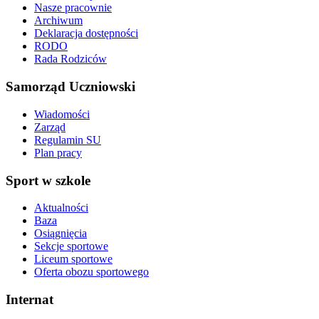
Nasze pracownie
Archiwum
Deklaracja dostępności
RODO
Rada Rodziców
Samorząd Uczniowski
Wiadomości
Zarząd
Regulamin SU
Plan pracy
Sport w szkole
Aktualności
Baza
Osiągnięcia
Sekcje sportowe
Liceum sportowe
Oferta obozu sportowego
Internat