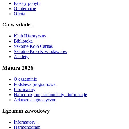
Koszty pobytu
O internacie
Oferta
Co w szkole...
Klub Historyczny
Biblioteka
Szkolne Koło Caritas
Szkolne Koło Krwiodawców
Ankiety
Matura 2026
O egzaminie
Podstawa programowa
Informatory
Harmonogram, komunikaty i informacje
Arkusze diagnostyczne
Egzamin zawodowy
Informatory_
Harmonogram_