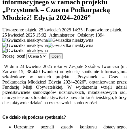
informacyjnego w ramach projektu
„Przystanek – Czas na Podkarpacką
Młodzież! Edycja 2024–2026”
Utworzono: piątek, 25 kwiecień 2025 14:35
|
Poprawiono: piątek,
25 kwiecień 2025 15:02
|
Administrator
| Odsłony: 1394
Proszę, oceń
W dniu 23 kwietnia 2025 roku w Zespole Szkół w Iwoniczu (ul.
Zadwór 15, 38-440 Iwonicz) odbyło się spotkanie informacyjno-
szkoleniowe w ramach projektu „Przystanek – Czas na
Podkarpacką Młodzież! Edycja 2024–2026”, organizowane przez
Fundację Misji Obywatelskiej. W wydarzeniu wzięli udział
przedstawiciele samorządów uczniowskich, młodzieżowych rad,
nauczyciele oraz lokalni aktywiści z powiatu krośnieńskiego, którzy
chcą aktywnie działać na rzecz swoich społeczności.
Co działo się podczas spotkania?
Uczestnicy poznali zasady konkursu dotacyjnego,