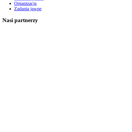
Organizacja
Zadania jawne
Nasi partnerzy