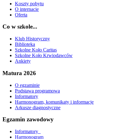
Koszty pobytu
O internacie
Oferta
Co w szkole...
Klub Historyczny
Biblioteka
Szkolne Koło Caritas
Szkolne Koło Krwiodawców
Ankiety
Matura 2026
O egzaminie
Podstawa programowa
Informatory
Harmonogram, komunikaty i informacje
Arkusze diagnostyczne
Egzamin zawodowy
Informatory_
Harmonogram_