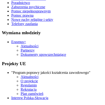
Poradnictwo
Zaburzenia psychiczne
Pomoc niepełnosprawnym
Pomoc prawna
Nowe ruchy religijne i sekty
Telefony zaufania
Wymiana młodzieży
Erasmus+
Aktualności
Partnerzy
Dokumenty upowszechniające
Projekty UE
"Program poprawy jakości kształcenia zawodowego"
Aktualności
O projekcie
Regulamin
Rekrutacja
Plan zamówień
Interreg Polska-Słowacja