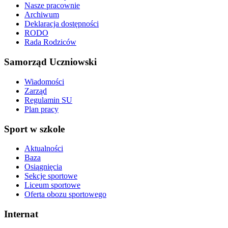
Nasze pracownie
Archiwum
Deklaracja dostępności
RODO
Rada Rodziców
Samorząd Uczniowski
Wiadomości
Zarząd
Regulamin SU
Plan pracy
Sport w szkole
Aktualności
Baza
Osiągnięcia
Sekcje sportowe
Liceum sportowe
Oferta obozu sportowego
Internat