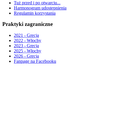
Tuż przed i po otwarciu...
Harmonogram udostępnienia
Regulamin korzystania
Praktyki zagraniczne
2021 - Grecja
2022 - Włochy
2023 - Grecja
2025 - Włochy
2026 - Grecja
Fanpage na Facebooku