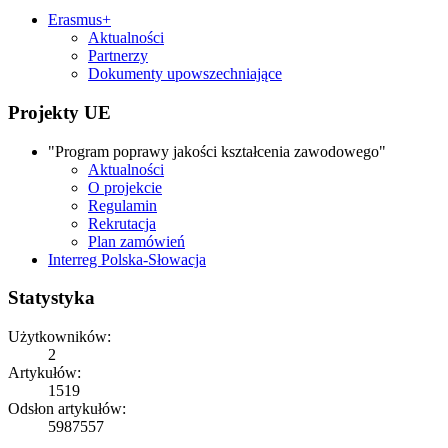
Erasmus+
Aktualności
Partnerzy
Dokumenty upowszechniające
Projekty UE
"Program poprawy jakości kształcenia zawodowego"
Aktualności
O projekcie
Regulamin
Rekrutacja
Plan zamówień
Interreg Polska-Słowacja
Statystyka
Użytkowników:
2
Artykułów:
1519
Odsłon artykułów:
5987557