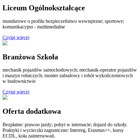
Liceum Ogólnokształcące
mundurowe o profilu bezpieczeństwo wewnętrzne; sportowe;
komunikacyjno - multimedialne
Czytaj więcej
Branżowa Szkoła
mechanik pojazdów samochodowych; mechanik-operator pojazdów
i maszyn rolniczych; monter zabudowy i robót wykończeniowych
w budownictwie
Czytaj więcej
Oferta dodatkowa
Bezpłatne: prawoo jazdy; pobyt w internacie; dojazd do szkoły.
Praktyki i wycieczki zagraniczne: Interreg, Erasmus++, kursy
ECDL, koła zaintersowań.