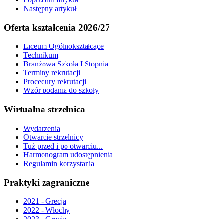
Następny artykuł
Oferta kształcenia 2026/27
Liceum Ogólnokształcące
Technikum
Branżowa Szkoła I Stopnia
Terminy rekrutacji
Procedury rekrutacji
Wzór podania do szkoły
Wirtualna strzelnica
Wydarzenia
Otwarcie strzelnicy
Tuż przed i po otwarciu...
Harmonogram udostępnienia
Regulamin korzystania
Praktyki zagraniczne
2021 - Grecja
2022 - Włochy
2023 - Grecja