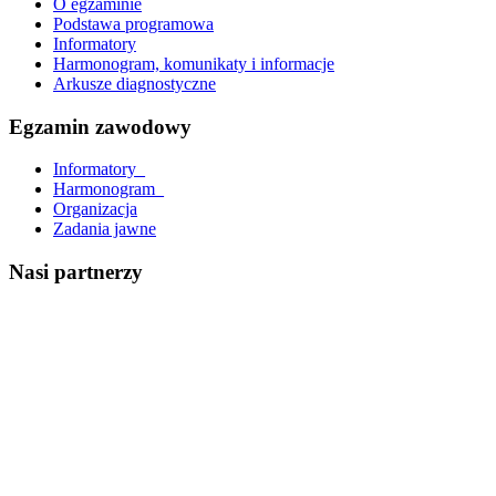
O egzaminie
Podstawa programowa
Informatory
Harmonogram, komunikaty i informacje
Arkusze diagnostyczne
Egzamin zawodowy
Informatory_
Harmonogram_
Organizacja
Zadania jawne
Nasi partnerzy