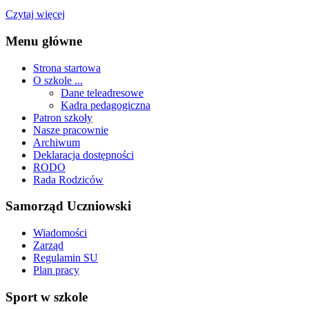
Czytaj więcej
Menu główne
Strona startowa
O szkole ...
Dane teleadresowe
Kadra pedagogiczna
Patron szkoły
Nasze pracownie
Archiwum
Deklaracja dostępności
RODO
Rada Rodziców
Samorząd Uczniowski
Wiadomości
Zarząd
Regulamin SU
Plan pracy
Sport w szkole