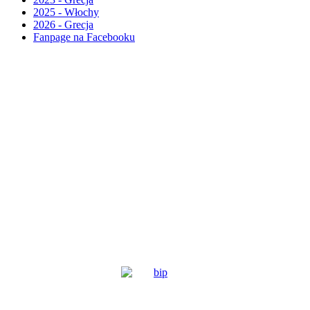
2025 - Włochy
2026 - Grecja
Fanpage na Facebooku