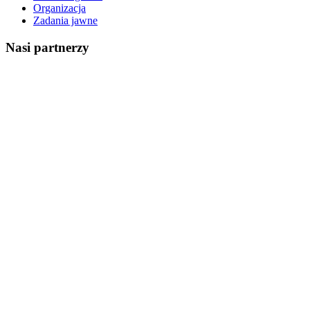
Organizacja
Zadania jawne
Nasi partnerzy