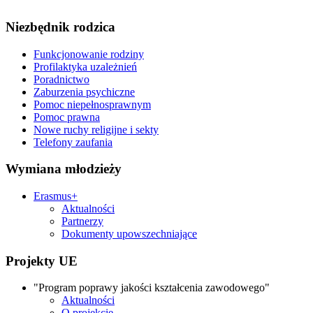
Niezbędnik rodzica
Funkcjonowanie rodziny
Profilaktyka uzależnień
Poradnictwo
Zaburzenia psychiczne
Pomoc niepełnosprawnym
Pomoc prawna
Nowe ruchy religijne i sekty
Telefony zaufania
Wymiana młodzieży
Erasmus+
Aktualności
Partnerzy
Dokumenty upowszechniające
Projekty UE
"Program poprawy jakości kształcenia zawodowego"
Aktualności
O projekcie