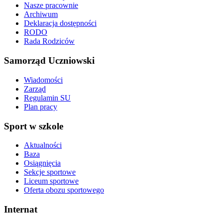
Nasze pracownie
Archiwum
Deklaracja dostępności
RODO
Rada Rodziców
Samorząd Uczniowski
Wiadomości
Zarząd
Regulamin SU
Plan pracy
Sport w szkole
Aktualności
Baza
Osiągnięcia
Sekcje sportowe
Liceum sportowe
Oferta obozu sportowego
Internat