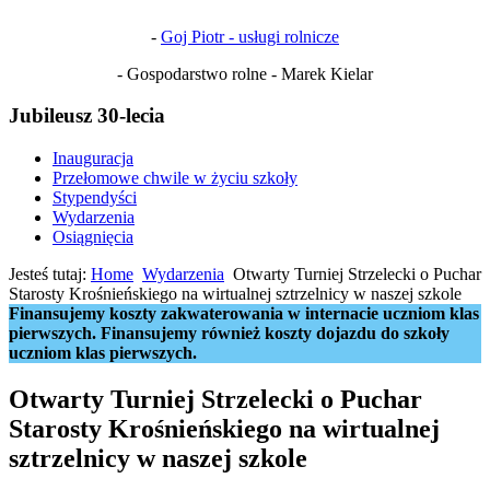
-
Goj Piotr - usługi rolnicze
- Gospodarstwo rolne - Marek Kielar
Jubileusz 30-lecia
Inauguracja
Przełomowe chwile w życiu szkoły
Stypendyści
Wydarzenia
Osiągnięcia
Jesteś tutaj:
Home
Wydarzenia
Otwarty Turniej Strzelecki o Puchar
Starosty Krośnieńskiego na wirtualnej sztrzelnicy w naszej szkole
Finansujemy koszty zakwaterowania w internacie uczniom klas
pierwszych. Finansujemy również koszty dojazdu do szkoły
uczniom klas pierwszych.
Otwarty Turniej Strzelecki o Puchar
Starosty Krośnieńskiego na wirtualnej
sztrzelnicy w naszej szkole