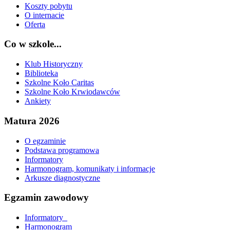
Koszty pobytu
O internacie
Oferta
Co w szkole...
Klub Historyczny
Biblioteka
Szkolne Koło Caritas
Szkolne Koło Krwiodawców
Ankiety
Matura 2026
O egzaminie
Podstawa programowa
Informatory
Harmonogram, komunikaty i informacje
Arkusze diagnostyczne
Egzamin zawodowy
Informatory_
Harmonogram_