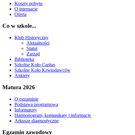
Koszty pobytu
O internacie
Oferta
Co w szkole...
Klub Historyczny
Aktualności
Statut
Zarząd
Biblioteka
Szkolne Koło Caritas
Szkolne Koło Krwiodawców
Ankiety
Matura 2026
O egzaminie
Podstawa programowa
Informatory
Harmonogram, komunikaty i informacje
Arkusze diagnostyczne
Egzamin zawodowy