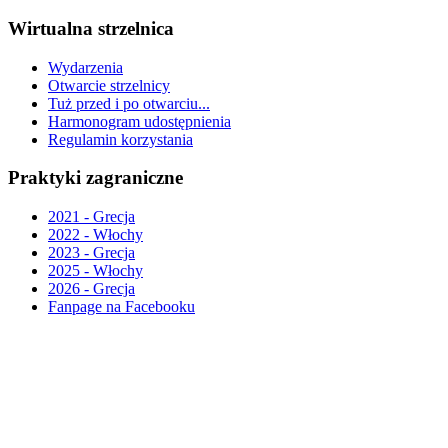
Wirtualna strzelnica
Wydarzenia
Otwarcie strzelnicy
Tuż przed i po otwarciu...
Harmonogram udostępnienia
Regulamin korzystania
Praktyki zagraniczne
2021 - Grecja
2022 - Włochy
2023 - Grecja
2025 - Włochy
2026 - Grecja
Fanpage na Facebooku