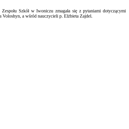
 Zespołu Szkół w Iwoniczu zmagała się z pytaniami dotyczącymi
a Voloshyn, a wśród nauczycieli p. Elżbieta Zajdel.