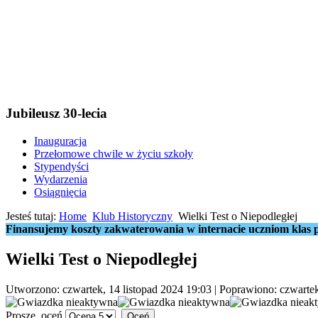
Jubileusz 30-lecia
Inauguracja
Przełomowe chwile w życiu szkoły
Stypendyści
Wydarzenia
Osiągnięcia
Jesteś tutaj:
Home
Klub Historyczny
Wielki Test o Niepodległej
Finansujemy koszty zakwaterowania w internacie uczniom klas p
Wielki Test o Niepodległej
Utworzono: czwartek, 14 listopad 2024 19:03
|
Poprawiono: czwartek
Proszę, oceń