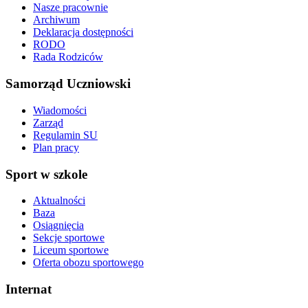
Nasze pracownie
Archiwum
Deklaracja dostępności
RODO
Rada Rodziców
Samorząd Uczniowski
Wiadomości
Zarząd
Regulamin SU
Plan pracy
Sport w szkole
Aktualności
Baza
Osiągnięcia
Sekcje sportowe
Liceum sportowe
Oferta obozu sportowego
Internat