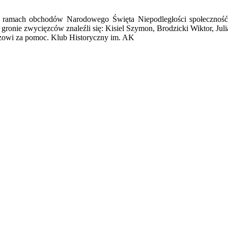
w ramach obchodów Narodowego Święta Niepodległości społeczność
 gronie zwycięzców znaleźli się: Kisiel Szymon, Brodzicki Wiktor, Juli
zowi za pomoc. Klub Historyczny im. AK