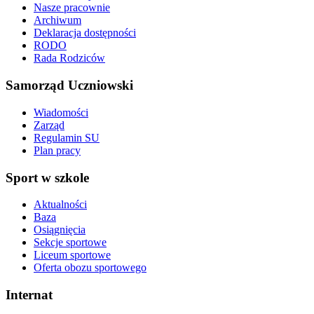
Nasze pracownie
Archiwum
Deklaracja dostępności
RODO
Rada Rodziców
Samorząd Uczniowski
Wiadomości
Zarząd
Regulamin SU
Plan pracy
Sport w szkole
Aktualności
Baza
Osiągnięcia
Sekcje sportowe
Liceum sportowe
Oferta obozu sportowego
Internat