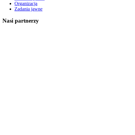
Organizacja
Zadania jawne
Nasi partnerzy