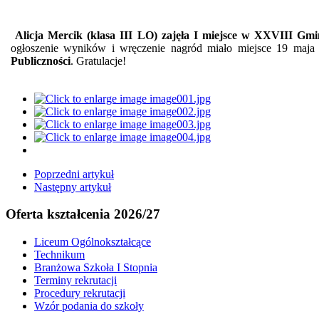
Alicja Mercik (klasa III LO) zajęła I miejsce w XXVIII Gm
ogłoszenie wyników i wręczenie nagród miało miejsce 19 maja 
Publiczności
. Gratulacje!
Poprzedni artykuł
Następny artykuł
Oferta kształcenia 2026/27
Liceum Ogólnokształcące
Technikum
Branżowa Szkoła I Stopnia
Terminy rekrutacji
Procedury rekrutacji
Wzór podania do szkoły