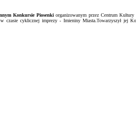
innym Konkursie Piosenki
organizowanym przez Centrum Kultury i
w czasie cyklicznej imprezy - Imieniny Miasta.Towarzyszył jej K