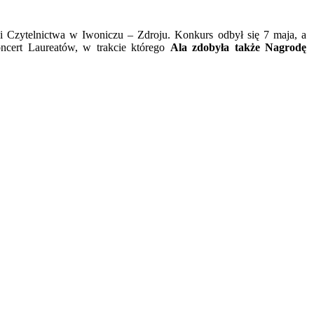
 Czytelnictwa w Iwoniczu – Zdroju. Konkurs odbył się 7 maja, a
oncert Laureatów, w trakcie którego
Ala zdobyła także Nagrodę