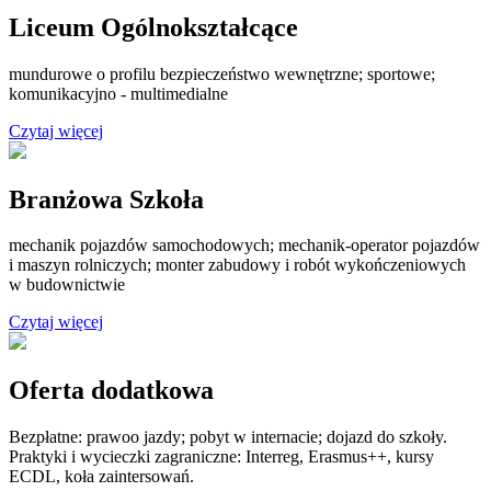
Liceum Ogólnokształcące
mundurowe o profilu bezpieczeństwo wewnętrzne; sportowe;
komunikacyjno - multimedialne
Czytaj więcej
Branżowa Szkoła
mechanik pojazdów samochodowych; mechanik-operator pojazdów
i maszyn rolniczych; monter zabudowy i robót wykończeniowych
w budownictwie
Czytaj więcej
Oferta dodatkowa
Bezpłatne: prawoo jazdy; pobyt w internacie; dojazd do szkoły.
Praktyki i wycieczki zagraniczne: Interreg, Erasmus++, kursy
ECDL, koła zaintersowań.