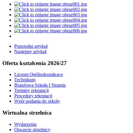
Poprzedni artykuł
Następny artykuł
Oferta kształcenia 2026/27
Liceum Ogólnokształcące
Technikum
Branżowa Szkoła I Stopnia
Terminy rekrutacji
Procedury rekrutacji
Wzór podania do szkoły
Wirtualna strzelnica
Wydarzenia
Otwarcie strzelnicy