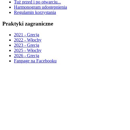
Tuż przed i po otwarciu...
Harmonogram udostępnienia
Regulamin korzystania
Praktyki zagraniczne
2021 - Grecja
2022 - Włochy
2023 - Grecja
2025 - Włochy
2026 - Grecja
Fanpage na Facebooku