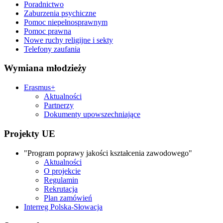
Poradnictwo
Zaburzenia psychiczne
Pomoc niepełnosprawnym
Pomoc prawna
Nowe ruchy religijne i sekty
Telefony zaufania
Wymiana młodzieży
Erasmus+
Aktualności
Partnerzy
Dokumenty upowszechniające
Projekty UE
"Program poprawy jakości kształcenia zawodowego"
Aktualności
O projekcie
Regulamin
Rekrutacja
Plan zamówień
Interreg Polska-Słowacja