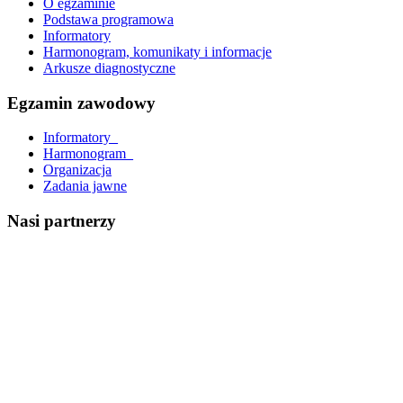
O egzaminie
Podstawa programowa
Informatory
Harmonogram, komunikaty i informacje
Arkusze diagnostyczne
Egzamin zawodowy
Informatory_
Harmonogram_
Organizacja
Zadania jawne
Nasi partnerzy