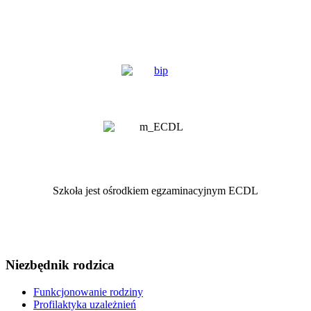
Szkoła jest ośrodkiem egzaminacyjnym ECDL
Niezbędnik rodzica
Funkcjonowanie rodziny
Profilaktyka uzależnień