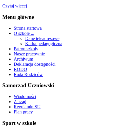
Czytaj więcej
Menu główne
Strona startowa
O szkole ...
Dane teleadresowe
Kadra pedagogiczna
Patron szkoły
Nasze pracownie
Archiwum
Deklaracja dostępności
RODO
Rada Rodziców
Samorząd Uczniowski
Wiadomości
Zarząd
Regulamin SU
Plan pracy
Sport w szkole