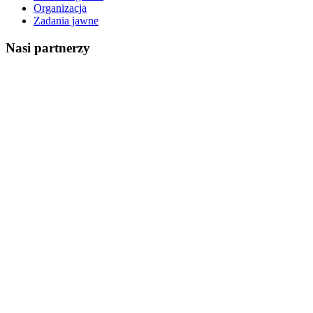
Organizacja
Zadania jawne
Nasi partnerzy