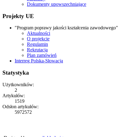
Dokumenty upowszechniające
Projekty UE
"Program poprawy jakości kształcenia zawodowego"
Aktualności
O projekcie
Regulamin
Rekrutacja
Plan zamówień
Interreg Polska-Słowacja
Statystyka
Użytkowników:
2
Artykułów:
1519
Odsłon artykułów:
5972572
Copyright © 2026
ZS Iwonicz
Rights Reserved.