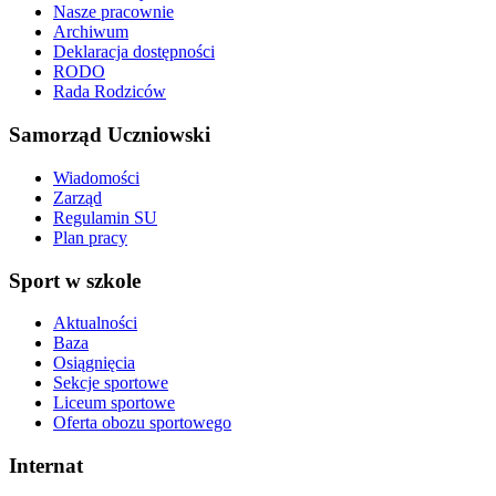
Nasze pracownie
Archiwum
Deklaracja dostępności
RODO
Rada Rodziców
Samorząd Uczniowski
Wiadomości
Zarząd
Regulamin SU
Plan pracy
Sport w szkole
Aktualności
Baza
Osiągnięcia
Sekcje sportowe
Liceum sportowe
Oferta obozu sportowego
Internat