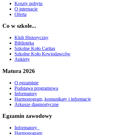
Koszty pobytu
O internacie
Oferta
Co w szkole...
Klub Historyczny
Biblioteka
Szkolne Koło Caritas
Szkolne Koło Krwiodawców
Ankiety
Matura 2026
O egzaminie
Podstawa programowa
Informatory
Harmonogram, komunikaty i informacje
Arkusze diagnostyczne
Egzamin zawodowy
Informatory_
Harmonogram_