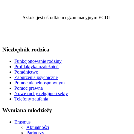
Szkoła jest ośrodkiem egzaminacyjnym ECDL
Niezbędnik rodzica
Funkcjonowanie rodziny
Profilaktyka uzależnień
Poradnictwo
Zaburzenia psychiczne
Pomoc niepełnosprawnym
Pomoc prawna
Nowe ruchy religijne i sekty
Telefony zaufania
Wymiana młodzieży
Erasmus+
Aktualności
Partnerzy