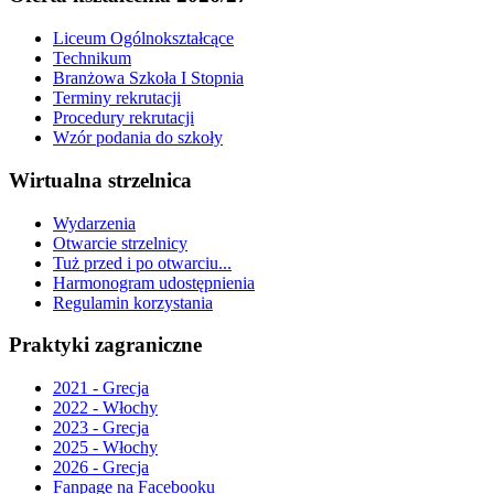
Liceum Ogólnokształcące
Technikum
Branżowa Szkoła I Stopnia
Terminy rekrutacji
Procedury rekrutacji
Wzór podania do szkoły
Wirtualna strzelnica
Wydarzenia
Otwarcie strzelnicy
Tuż przed i po otwarciu...
Harmonogram udostępnienia
Regulamin korzystania
Praktyki zagraniczne
2021 - Grecja
2022 - Włochy
2023 - Grecja
2025 - Włochy
2026 - Grecja
Fanpage na Facebooku