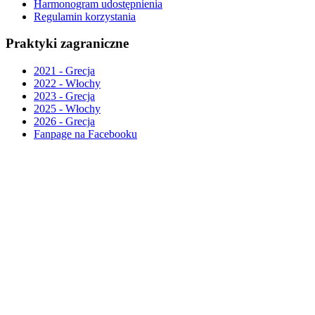
Harmonogram udostępnienia
Regulamin korzystania
Praktyki zagraniczne
2021 - Grecja
2022 - Włochy
2023 - Grecja
2025 - Włochy
2026 - Grecja
Fanpage na Facebooku