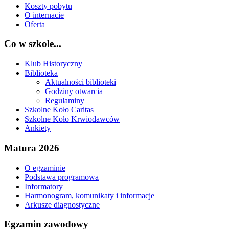
Koszty pobytu
O internacie
Oferta
Co w szkole...
Klub Historyczny
Biblioteka
Aktualności biblioteki
Godziny otwarcia
Regulaminy
Szkolne Koło Caritas
Szkolne Koło Krwiodawców
Ankiety
Matura 2026
O egzaminie
Podstawa programowa
Informatory
Harmonogram, komunikaty i informacje
Arkusze diagnostyczne
Egzamin zawodowy