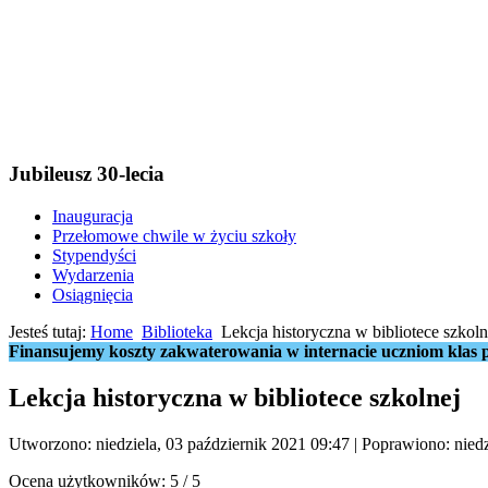
Jubileusz 30-lecia
Inauguracja
Przełomowe chwile w życiu szkoły
Stypendyści
Wydarzenia
Osiągnięcia
Jesteś tutaj:
Home
Biblioteka
Lekcja historyczna w bibliotece szkoln
Finansujemy koszty zakwaterowania w internacie uczniom klas p
Lekcja historyczna w bibliotece szkolnej
Utworzono: niedziela, 03 październik 2021 09:47
|
Poprawiono: niedz
Ocena użytkowników:
5
/
5