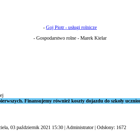
-
Goj Piotr - usługi rolnicze
- Gospodarstwo rolne - Marek Kielar
ej
ierwszych. Finansujemy również koszty dojazdu do szkoły ucznio
iela, 03 październik 2021 15:30
|
Administrator
| Odsłony: 1672