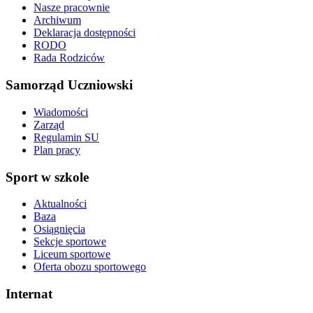
Nasze pracownie
Archiwum
Deklaracja dostępności
RODO
Rada Rodziców
Samorząd Uczniowski
Wiadomości
Zarząd
Regulamin SU
Plan pracy
Sport w szkole
Aktualności
Baza
Osiągnięcia
Sekcje sportowe
Liceum sportowe
Oferta obozu sportowego
Internat