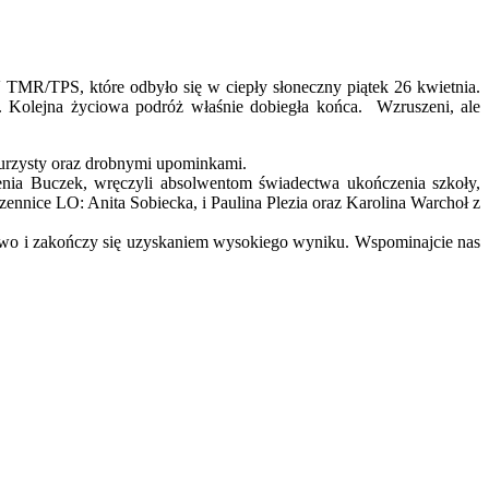
TMR/TPS, które odbyło się w ciepły słoneczny piątek 26 kwietnia.
. Kolejna życiowa podróż właśnie dobiegła końca. Wzruszeni, ale
urzysty oraz drobnymi upominkami.
enia Buczek, wręczyli absolwentom świadectwa ukończenia szkoły,
nnice LO: Anita Sobiecka, i Paulina Plezia oraz Karolina Warchoł z
owo i zakończy się uzyskaniem wysokiego wyniku. Wspominajcie nas