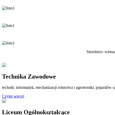
Strzelnice: wirtu
Technika Zawodowe
technik: informatyk, mechanizacji rolnictwa i agrotroniki, pojazdó
Czytaj więcej
Liceum Ogólnokształcące