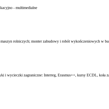
kacyjno - multimedialne
 maszyn rolniczych; monter zabudowy i robót wykończeniowych w b
tyki i wycieczki zagraniczne: Interreg, Erasmus++, kursy ECDL, koła z