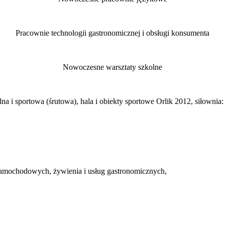
Pracownie technologii gastronomicznej i obsługi konsumenta
Nowoczesne warsztaty szkolne
alna i sportowa (śrutowa), hala i obiekty sportowe Orlik 2012, siłownia:
w samochodowych, żywienia i usług gastronomicznych,