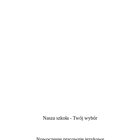
Nasza szkoła - Twój wybór
Nowoczesne pracownie językowe