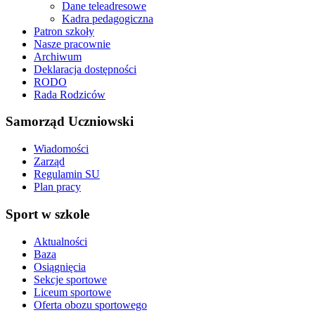
Dane teleadresowe
Kadra pedagogiczna
Patron szkoły
Nasze pracownie
Archiwum
Deklaracja dostępności
RODO
Rada Rodziców
Samorząd Uczniowski
Wiadomości
Zarząd
Regulamin SU
Plan pracy
Sport w szkole
Aktualności
Baza
Osiągnięcia
Sekcje sportowe
Liceum sportowe
Oferta obozu sportowego