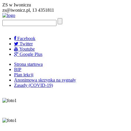
ZS w Iwoniczu
zs@iwonicz.pl, 13 4351811
Facebook
Twitter
Youtube
Google Plus
Strona startowa
BIP
Plan lekcji
Anonimowa skrzynka na sygnały
Zasady (COVID-19)