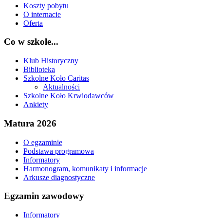
Koszty pobytu
O internacie
Oferta
Co w szkole...
Klub Historyczny
Biblioteka
Szkolne Koło Caritas
Aktualności
Szkolne Koło Krwiodawców
Ankiety
Matura 2026
O egzaminie
Podstawa programowa
Informatory
Harmonogram, komunikaty i informacje
Arkusze diagnostyczne
Egzamin zawodowy
Informatory_