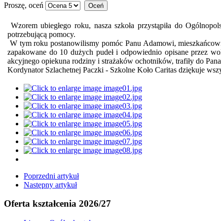
Proszę, oceń
Wzorem ubiegłego roku, nasza szkoła przystąpiła do Ogólnopols
potrzebującą pomocy.
W tym roku postanowilismy pomóc Panu Adamowi, mieszkańcowi gmi
zapakowane do 10 dużych pudeł i odpowiednio opisane przez wolon
akcyjnego opiekuna rodziny i strażaków ochotników, trafiły do Pan
Kordynator Szlachetnej Paczki - Szkolne Koło Caritas dziękuje wszy
Poprzedni artykuł
Następny artykuł
Oferta kształcenia 2026/27