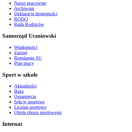
Nasze pracownie
Archiwum
Deklaracja dostępności
RODO
Rada Rodziców
Samorząd Uczniowski
Wiadomości
Zarząd
Regulamin SU
Plan pracy
Sport w szkole
Aktualności
Baza
Osiągnięcia
Sekcje sportowe
Liceum sportowe
Oferta obozu sportowego
Internat