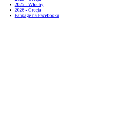
2025 - Włochy
2026 - Grecja
Fanpage na Facebooku