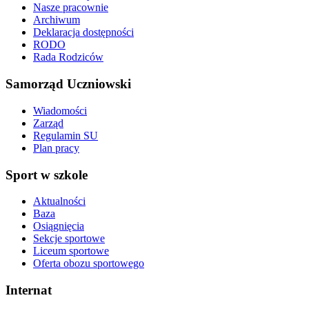
Nasze pracownie
Archiwum
Deklaracja dostępności
RODO
Rada Rodziców
Samorząd Uczniowski
Wiadomości
Zarząd
Regulamin SU
Plan pracy
Sport w szkole
Aktualności
Baza
Osiągnięcia
Sekcje sportowe
Liceum sportowe
Oferta obozu sportowego
Internat