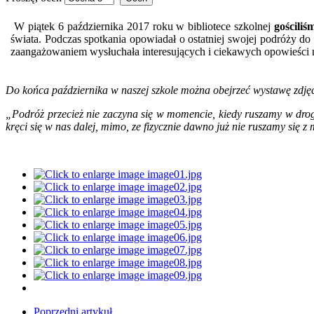
W piątek 6 października 2017 roku w bibliotece szkolnej
gościli
świata. Podczas spotkania opowiadał o ostatniej swojej podróży d
zaangażowaniem wysłuchała interesujących i ciekawych opowieści na
Do końca października w naszej szkole można obejrzeć wystawę zdjęć 
„Podróż przecież nie zaczyna się w momencie, kiedy ruszamy w drogę,
kręci się w nas dalej, mimo, ze fizycznie dawno już nie ruszamy się z 
Poprzedni artykuł