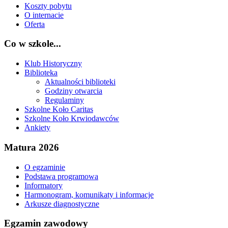
Koszty pobytu
O internacie
Oferta
Co w szkole...
Klub Historyczny
Biblioteka
Aktualności biblioteki
Godziny otwarcia
Regulaminy
Szkolne Koło Caritas
Szkolne Koło Krwiodawców
Ankiety
Matura 2026
O egzaminie
Podstawa programowa
Informatory
Harmonogram, komunikaty i informacje
Arkusze diagnostyczne
Egzamin zawodowy