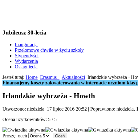
Jubileusz 30-lecia
Inauguracja
Przełomowe chwile w życiu szkoły
Stypendyści
Wydarzenia
Osiągnięcia
Jesteś tutaj:
Home
Erasmus+
Aktualności
Irlandzkie wybrzeża - H
Finansujemy koszty zakwaterowania w internacie uczniom klas p
Irlandzkie wybrzeża - Howth
Utworzono: niedziela, 17 lipiec 2016 20:52
|
Poprawiono: niedziela, 
Ocena użytkowników:
5
/
5
Proszę, oceń