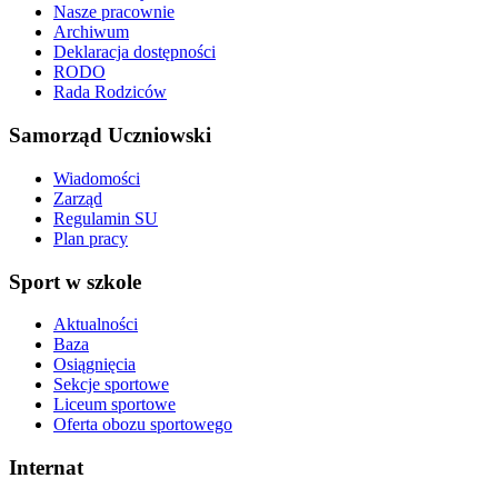
Nasze pracownie
Archiwum
Deklaracja dostępności
RODO
Rada Rodziców
Samorząd Uczniowski
Wiadomości
Zarząd
Regulamin SU
Plan pracy
Sport w szkole
Aktualności
Baza
Osiągnięcia
Sekcje sportowe
Liceum sportowe
Oferta obozu sportowego
Internat