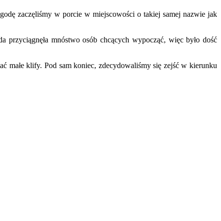
godę zaczęliśmy w porcie w miejscowości o takiej samej nazwie jak
goda przyciągnęła mnóstwo osób chcących wypocząć, więc było dość
ać małe klify. Pod sam koniec, zdecydowaliśmy się zejść w kierunku